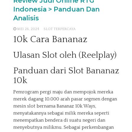
Review Judi Online RTG
Indonesia > Panduan Dan
Analisis
MEI 26, 2024
SLOT TERPERCAYA
10k Cara Bananaz
Ulasan Slot oleh (Reelplay)
Panduan dari Slot Bananaz
10k
Pemrogram pergi maju dan mempojok mereka
merek dagang 10.000 arah pasar segmen dengan
mesin slot bernama Bananaz 10k Ways,
menyatakannya sebagai milik mereka seperti
menempatkan bendera di suatu negeri dan
menyebutnya milikmu. Sebagai perkembangan