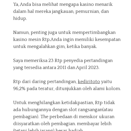
Ya, Anda bisa melihat mengapa kasino menarik
dalam hal mereka jangkauan, pemurnian, dan
hidup.
Namun, penting juga untuk mempertimbangkan
kasino mesin Rtp.Anda ingin memiliki kesempatan
untuk mengalahkan gim, ketika banyak.
Saya memeriksa 23 Rtp penyedia pertandingan
yang tersedia antara 2011 dan April 2023.
Rtp dari daring pertandingan,
kediritoto
yaitu
96,2% pada teratur, ditunjukkan oleh alami kolom.
Untuk menghilangkan ketidakpastian, Rtp tidak
ada hubungannya dengan slot rangsangan(atau
pembagian). The perbedaan di menskor ukuran
diisyaratkan oleh pembagian. membayar lebih
(tetapi lebih jarang) besar hadiah.