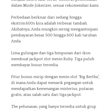
dalam Mode Jokerizer, sesuai rekomendasi kami.
Perbedaan berkisar dari sedang hingga
ekstrim.600x kira adalah terbesar tambah.
Akibatnya, Anda mungkin sering mengantisipasi
pembayaran besar 500 hingga 600 kali taruhan
Anda.
Lima gulungan dan tiga himpunan dari ikon
membuat jackpot slot mesin Ruby. Tiga puluh
membayar busur tersedia.
Fitur bonus mirip dengan mesin slot “Big Bertha”,
di mana Anda dapat menarik pegangan untuk
mendapatkan kemenangan misterius, putaran
gratis, atau salah satu dari tiga jackpot.
The pelunasan, yang hanya tersedia untuk grup