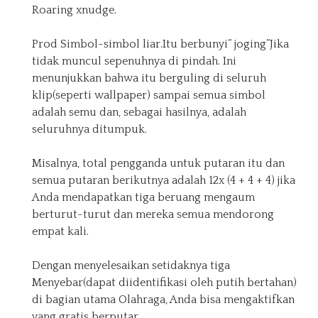
Roaring xnudge.
Prod Simbol-simbol liar.Itu berbunyi” joging”Jika
tidak muncul sepenuhnya di pindah. Ini
menunjukkan bahwa itu berguling di seluruh
klip(seperti wallpaper) sampai semua simbol
adalah semu dan, sebagai hasilnya, adalah
seluruhnya ditumpuk.
Misalnya, total pengganda untuk putaran itu dan
semua putaran berikutnya adalah 12x (4 + 4 + 4) jika
Anda mendapatkan tiga beruang mengaum
berturut-turut dan mereka semua mendorong
empat kali.
Dengan menyelesaikan setidaknya tiga
Menyebar(dapat diidentifikasi oleh putih bertahan)
di bagian utama Olahraga, Anda bisa mengaktifkan
yang gratis berputar.