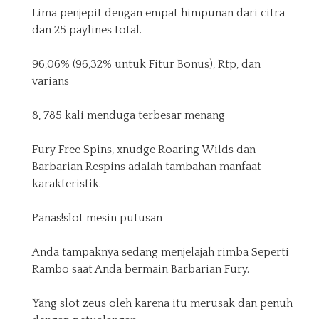
Lima penjepit dengan empat himpunan dari citra
dan 25 paylines total.
96,06% (96,32% untuk Fitur Bonus), Rtp, dan
varians
8, 785 kali menduga terbesar menang
Fury Free Spins, xnudge Roaring Wilds dan
Barbarian Respins adalah tambahan manfaat
karakteristik.
Panas!slot mesin putusan
Anda tampaknya sedang menjelajah rimba Seperti
Rambo saat Anda bermain Barbarian Fury.
Yang
slot zeus
oleh karena itu merusak dan penuh