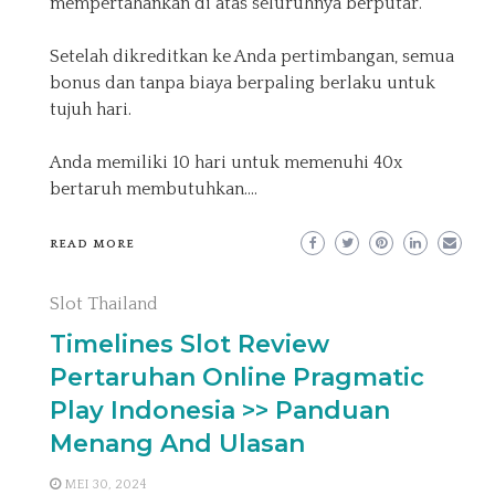
mempertahankan di atas seluruhnya berputar.
Setelah dikreditkan ke Anda pertimbangan, semua
bonus dan tanpa biaya berpaling berlaku untuk
tujuh hari.
Anda memiliki 10 hari untuk memenuhi 40x
bertaruh membutuhkan.…
READ MORE
Slot Thailand
Timelines Slot Review
Pertaruhan Online Pragmatic
Play Indonesia >> Panduan
Menang And Ulasan
MEI 30, 2024