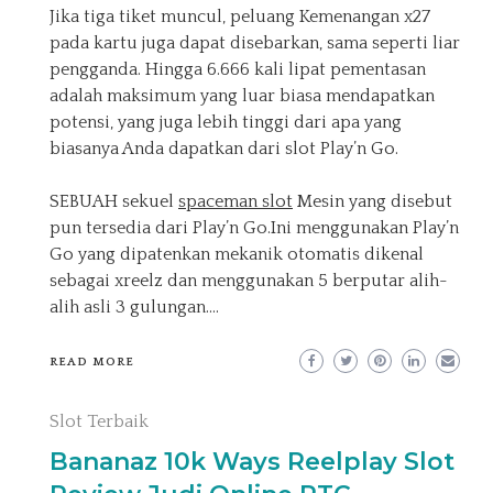
Jika tiga tiket muncul, peluang Kemenangan x27
pada kartu juga dapat disebarkan, sama seperti liar
pengganda. Hingga 6.666 kali lipat pementasan
adalah maksimum yang luar biasa mendapatkan
potensi, yang juga lebih tinggi dari apa yang
biasanya Anda dapatkan dari slot Play’n Go.
SEBUAH sekuel
spaceman slot
Mesin yang disebut
pun tersedia dari Play’n Go.Ini menggunakan Play’n
Go yang dipatenkan mekanik otomatis dikenal
sebagai xreelz dan menggunakan 5 berputar alih-
alih asli 3 gulungan.…
READ MORE
Slot Terbaik
Bananaz 10k Ways Reelplay Slot