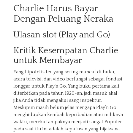
Charlie Harus Bayar
Dengan Peluang Neraka
Ulasan slot (Play and Go)
Kritik Kesempatan Charlie
untuk Membayar
Yang hipotetis tec yang sering muncul di buku,
acara televisi, dan video berfungsi sebagai fondasi
longgar untuk Play’n Go. Yang buku pertama kali
diterbitkan pada tahun 1920-an, jadi masuk akal
jika Anda tidak mengakui sang inspektur.
Meskipun masih belum jelas mengapa Play’n Go
menghidupkan kembali kepribadian atau miliknya
waktu, mereka tampaknya menjadi sangat Populer
pada saat itu.Ini adalah keputusan yang bijaksana