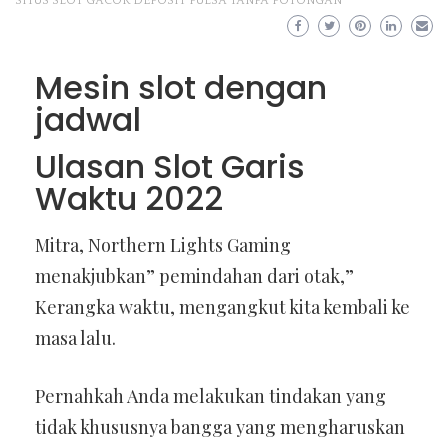
SITUS SLOT GACOR DEPOSIT PULSA TANPA POTONGAN
Mesin slot dengan
jadwal
Ulasan Slot Garis
Waktu 2022
Mitra, Northern Lights Gaming
menakjubkan” pemindahan dari otak,”
Kerangka waktu, mengangkut kita kembali ke
masa lalu.
Pernahkah Anda melakukan tindakan yang
tidak khususnya bangga yang mengharuskan