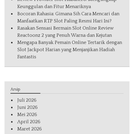
Keunggulan dan Fitur Menariknya
Bocoran Rahasia: Gimana Sih Cara Mencari dan
Manfaatkan RTP Slot Paling Resmi Hari Ini?
Rasakan Sensasi Bermain Slot Online Review
Reactoonz 2 yang Penuh Warna dan Kejutan
Mengapa Banyak Pemain Online Tertarik dengan
Slot Jackpot Harian yang Menjanjikan Hadiah
Fantastis
Arsip
Juli 2026
Juni 2026
Mei 2026
April 2026
Maret 2026