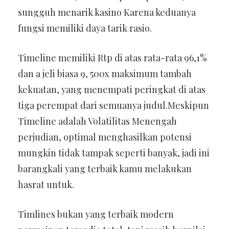
sungguh menarik kasino Karena keduanya
fungsi memiliki daya tarik rasio.
Timeline memiliki Rtp di atas rata-rata 96,1%
dan a jeli biasa 9, 500x maksimum tambah
kekuatan, yang menempati peringkat di atas
tiga perempat dari semuanya judul.Meskipun
Timeline adalah Volatilitas Menengah
perjudian, optimal menghasilkan potensi
mungkin tidak tampak seperti banyak, jadi ini
barangkali yang terbaik kamu melakukan
hasrat untuk.
Timlines bukan yang terbaik modern