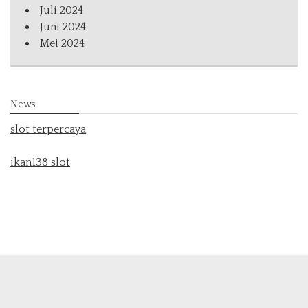
Juli 2024
Juni 2024
Mei 2024
News
slot terpercaya
ikan138 slot