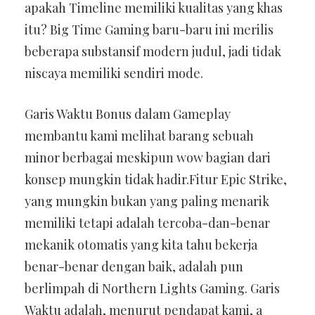
apakah Timeline memiliki kualitas yang khas
itu? Big Time Gaming baru-baru ini merilis
beberapa substansif modern judul, jadi tidak
niscaya memiliki sendiri mode.
Garis Waktu Bonus dalam Gameplay
membantu kami melihat barang sebuah
minor berbagai meskipun wow bagian dari
konsep mungkin tidak hadir.Fitur Epic Strike,
yang mungkin bukan yang paling menarik
memiliki tetapi adalah tercoba-dan-benar
mekanik otomatis yang kita tahu bekerja
benar-benar dengan baik, adalah pun
berlimpah di Northern Lights Gaming. Garis
Waktu adalah, menurut pendapat kami, a