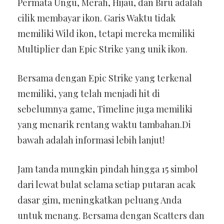
Permata Ungu, Merah, Hijau, dan Biru adalah
cilik membayar ikon. Garis Waktu tidak
memiliki Wild ikon, tetapi mereka memiliki
Multiplier dan Epic Strike yang unik ikon.
Bersama dengan Epic Strike yang terkenal
memiliki, yang telah menjadi hit di
sebelumnya game, Timeline juga memiliki
yang menarik rentang waktu tambahan.Di
bawah adalah informasi lebih lanjut!
Jam tanda mungkin pindah hingga 15 simbol
dari lewat bulat selama setiap putaran acak
dasar gim, meningkatkan peluang Anda
untuk menang. Bersama dengan Scatters dan