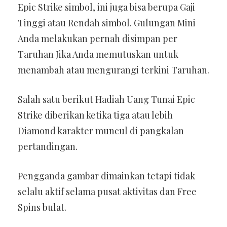
Epic Strike simbol, ini juga bisa berupa Gaji
Tinggi atau Rendah simbol. Gulungan Mini
Anda melakukan pernah disimpan per
Taruhan Jika Anda memutuskan untuk
menambah atau mengurangi terkini Taruhan.
Salah satu berikut Hadiah Uang Tunai Epic
Strike diberikan ketika tiga atau lebih
Diamond karakter muncul di pangkalan
pertandingan.
Pengganda gambar dimainkan tetapi tidak
selalu aktif selama pusat aktivitas dan Free
Spins bulat.