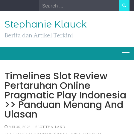
Skip
Search
to
for:
content
Stephanie Klauck
Berita dan Artikel Terkini
Timelines Slot Review
Pertaruhan Online
Pragmatic Play Indonesia
>> Panduan Menang And
Ulasan
MEI 30, 2024
SLOT THAILAND