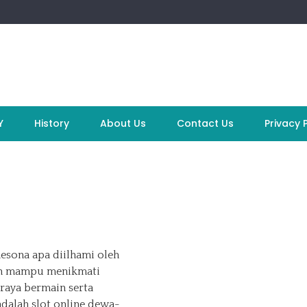
Y
History
About Us
Contact Us
Privacy 
esona apa diilhami oleh
ipan mampu menikmati
aya bermain serta
adalah slot online dewa-