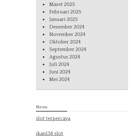
Maret 2025
Februari 2025
Januari 2025
Desember 2024
November 2024
Oktober 2024
September 2024
Agustus 2024
Juli 2024
Juni 2024
Mei 2024
News
slot terpercaya
ikan138 slot