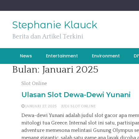
Skip
to
content
Stephanie Klauck
Berita dan Artikel Terkini
News
Entertainment
Environment
DI
Bulan:
Januari 2025
Slot Online
Ulasan Slot Dewa-Dewi Yunani
JANUARI 27, 2025
JUDI SLOT ONLINE
Dewa-dewi Yunani adalah judul slot gacor apa mem
mitologi tua Greece. Internal slot ini satu, partis
adventure memesona melintasi Gunung Olympus ser
menang gigantic. salah satu game apa layak dicoba 