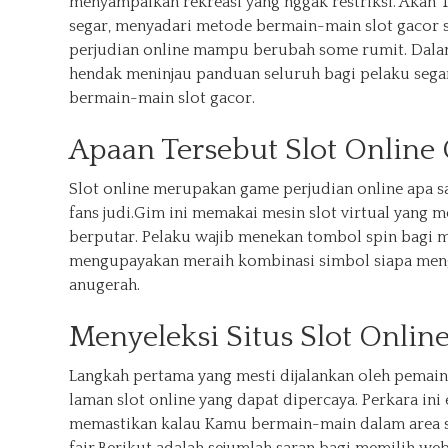
menyampaikan rekreasi yang nggak restriksi. Akan T
segar, menyadari metode bermain-main slot gacor s
perjudian online mampu berubah some rumit. Dalam 
hendak meninjau panduan seluruh bagi pelaku sega
bermain-main slot gacor.
Apaan Tersebut Slot Online 
Slot online merupakan game perjudian online apa sa
fans judi.Gim ini memakai mesin slot virtual yang 
berputar. Pelaku wajib menekan tombol spin bagi 
mengupayakan meraih kombinasi simbol siapa men
anugerah.
Menyeleksi Situs Slot Onlin
Langkah pertama yang mesti dijalankan oleh pemai
laman slot online yang dapat dipercaya. Perkara ini 
memastikan kalau Kamu bermain-main dalam area s