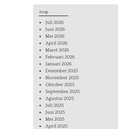
Arsip
Juli 2026
Juni 2026
Mei 2026
April 2026
Maret 2026
Februari 2026
Januari 2026
Desember 2025
November 2025
Oktober 2025
September 2025
Agustus 2025
Juli 2025
Juni 2025
Mei 2025
April 2025