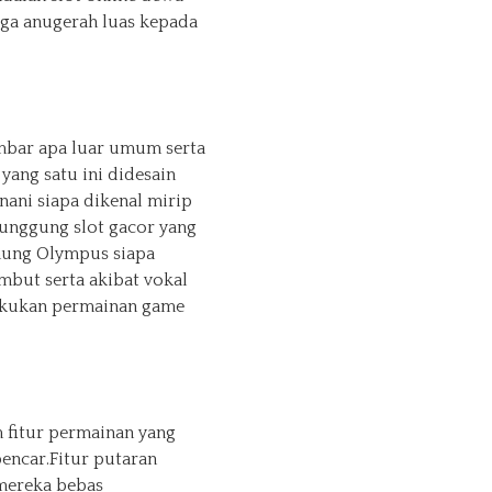
ga anugerah luas kepada
mbar apa luar umum serta
yang satu ini didesain
ni siapa dikenal mirip
punggung slot gacor yang
nung Olympus siapa
mbut serta akibat vokal
akukan permainan game
fitur permainan yang
pencar.Fitur putaran
mereka bebas