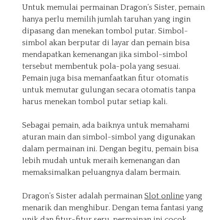
Untuk memulai permainan Dragon’s Sister, pemain
hanya perlu memilih jumlah taruhan yang ingin
dipasang dan menekan tombol putar. Simbol-
simbol akan berputar di layar dan pemain bisa
mendapatkan kemenangan jika simbol-simbol
tersebut membentuk pola-pola yang sesuai.
Pemain juga bisa memanfaatkan fitur otomatis
untuk memutar gulungan secara otomatis tanpa
harus menekan tombol putar setiap kali.
Sebagai pemain, ada baiknya untuk memahami
aturan main dan simbol-simbol yang digunakan
dalam permainan ini. Dengan begitu, pemain bisa
lebih mudah untuk meraih kemenangan dan
memaksimalkan peluangnya dalam bermain.
Dragon’s Sister adalah permainan
Slot online
yang
menarik dan menghibur. Dengan tema fantasi yang
unik dan fitur-fitur seru, permainan ini cocok