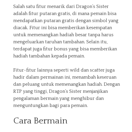
Salah satu fitur menarik dari Dragon’s Sister
adalah fitur putaran gratis, di mana pemain bisa
mendapatkan putaran gratis dengan simbol yang
diacak. Fitur ini bisa memberikan kesempatan
untuk memenangkan hadiah besar tanpa harus
mengeluarkan taruhan tambahan. Selain itu,
terdapat juga fitur bonus yang bisa memberikan
hadiah tambahan kepada pemain.
Fitur-fitur lainnya seperti wild dan scatter juga
hadir dalam permainan ini, menambah keseruan
dan peluang untuk memenangkan hadiah. Dengan
RTP yang tinggi, Dragon’s Sister menjanjikan
pengalaman bermain yang menghibur dan
menguntungkan bagi para pemain.
Cara Bermain