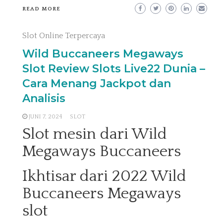
READ MORE
Slot Online Terpercaya
Wild Buccaneers Megaways
Slot Review Slots Live22 Dunia –
Cara Menang Jackpot dan
Analisis
JUNI 7, 2024
SLOT
Slot mesin dari Wild
Megaways Buccaneers
Ikhtisar dari 2022 Wild
Buccaneers Megaways
slot