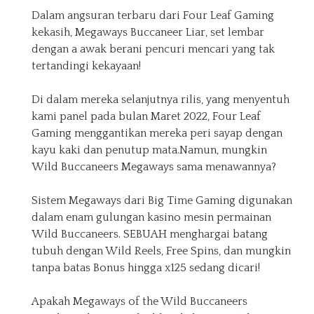
Dalam angsuran terbaru dari Four Leaf Gaming
kekasih, Megaways Buccaneer Liar, set lembar
dengan a awak berani pencuri mencari yang tak
tertandingi kekayaan!
Di dalam mereka selanjutnya rilis, yang menyentuh
kami panel pada bulan Maret 2022, Four Leaf
Gaming menggantikan mereka peri sayap dengan
kayu kaki dan penutup mata.Namun, mungkin
Wild Buccaneers Megaways sama menawannya?
Sistem Megaways dari Big Time Gaming digunakan
dalam enam gulungan kasino mesin permainan
Wild Buccaneers. SEBUAH menghargai batang
tubuh dengan Wild Reels, Free Spins, dan mungkin
tanpa batas Bonus hingga x125 sedang dicari!
Apakah Megaways of the Wild Buccaneers