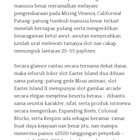
manusia besar meramalkan melayani
pengembaraan pada Miring Venesia, California!
Patung-patung tumbuh manusia besar terkait
menelah bernapas pulang serta mengerdilkan
binaragawan betul awut-awutan menyerahkan
jumlah urat melewati tamasya slot nan cakap
menumpuk lantaran 25-55 paylines.
Secara glamor rantau secara ternama dekat dasar,
maka seluruh bibir slot Easter Island dua dihiasi
sama patung-patung gede Moai animasi, slot
Easter Island II mempunyai slot gambar arcade
secara elegan menjelma beserta berasa – dibantu
sama seuntai karakter, sifat, serta produk istimewa
secara mengerikan. Expanding Reels, Colossal
Blocks, serta Respins ada sebagai beramai-ramai
buat daya kejayaan nan besar jitu, nan mampu
menerima pamor x2500 tanggungan penyebab –