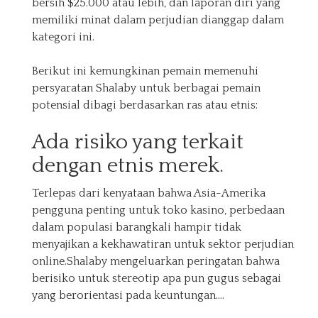
bersih $25.000 atau lebih, dan laporan diri yang
memiliki minat dalam perjudian dianggap dalam
kategori ini.
Berikut ini kemungkinan pemain memenuhi
persyaratan Shalaby untuk berbagai pemain
potensial dibagi berdasarkan ras atau etnis:
Ada risiko yang terkait
dengan etnis merek.
Terlepas dari kenyataan bahwa Asia-Amerika
pengguna penting untuk toko kasino, perbedaan
dalam populasi barangkali hampir tidak
menyajikan a kekhawatiran untuk sektor perjudian
online.Shalaby mengeluarkan peringatan bahwa
berisiko untuk stereotip apa pun gugus sebagai
yang berorientasi pada keuntungan.…