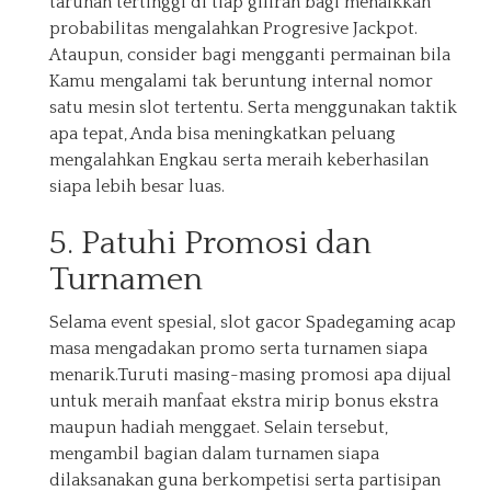
taruhan tertinggi di tiap giliran bagi menaikkan
probabilitas mengalahkan Progresive Jackpot.
Ataupun, consider bagi mengganti permainan bila
Kamu mengalami tak beruntung internal nomor
satu mesin slot tertentu. Serta menggunakan taktik
apa tepat, Anda bisa meningkatkan peluang
mengalahkan Engkau serta meraih keberhasilan
siapa lebih besar luas.
5. Patuhi Promosi dan
Turnamen
Selama event spesial, slot gacor Spadegaming acap
masa mengadakan promo serta turnamen siapa
menarik.Turuti masing-masing promosi apa dijual
untuk meraih manfaat ekstra mirip bonus ekstra
maupun hadiah menggaet. Selain tersebut,
mengambil bagian dalam turnamen siapa
dilaksanakan guna berkompetisi serta partisipan