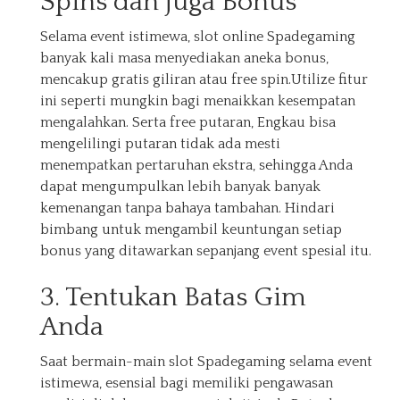
Spins dan juga Bonus
Selama event istimewa, slot online Spadegaming
banyak kali masa menyediakan aneka bonus,
mencakup gratis giliran atau free spin.Utilize fitur
ini seperti mungkin bagi menaikkan kesempatan
mengalahkan. Serta free putaran, Engkau bisa
mengelilingi putaran tidak ada mesti
menempatkan pertaruhan ekstra, sehingga Anda
dapat mengumpulkan lebih banyak banyak
kemenangan tanpa bahaya tambahan. Hindari
bimbang untuk mengambil keuntungan setiap
bonus yang ditawarkan sepanjang event spesial itu.
3. Tentukan Batas Gim
Anda
Saat bermain-main slot Spadegaming selama event
istimewa, esensial bagi memiliki pengawasan