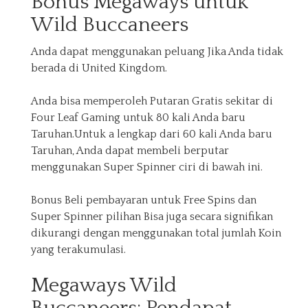
Bonus Megaways untuk
Wild Buccaneers
Anda dapat menggunakan peluang Jika Anda tidak
berada di United Kingdom.
Anda bisa memperoleh Putaran Gratis sekitar di
Four Leaf Gaming untuk 80 kali Anda baru
Taruhan.Untuk a lengkap dari 60 kali Anda baru
Taruhan, Anda dapat membeli berputar
menggunakan Super Spinner ciri di bawah ini.
Bonus Beli pembayaran untuk Free Spins dan
Super Spinner pilihan Bisa juga secara signifikan
dikurangi dengan menggunakan total jumlah Koin
yang terakumulasi.
Megaways Wild