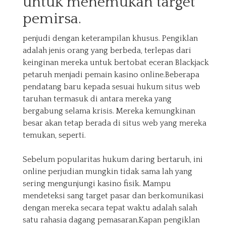
untuk menemukan target
pemirsa.
penjudi dengan keterampilan khusus. Pengiklan
adalah jenis orang yang berbeda, terlepas dari
keinginan mereka untuk bertobat eceran Blackjack
petaruh menjadi pemain kasino online.Beberapa
pendatang baru kepada sesuai hukum situs web
taruhan termasuk di antara mereka yang
bergabung selama krisis. Mereka kemungkinan
besar akan tetap berada di situs web yang mereka
temukan, seperti.
Sebelum popularitas hukum daring bertaruh, ini
online perjudian mungkin tidak sama lah yang
sering mengunjungi kasino fisik. Mampu
mendeteksi sang target pasar dan berkomunikasi
dengan mereka secara tepat waktu adalah salah
satu rahasia dagang pemasaran.Kapan pengiklan