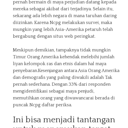
pernah bermain di maya perjudian datang kepada
mereka sebagai akibat dari terjadinya. Selain itu,
sekarang ada lebih negara di mana taruhan daring
diizinkan. Karena Ncpg melakukan survei, maka
mungkin yang lebih Asia-Amerika petaruh telah
bergabung dengan situs web peringkat.
Meskipun demikian, tampaknya tidak mungkin
Timur Orang Amerika kehendak melebihi jumlah
liyan kelompok ras dan etnis dalam hal maya
penyebaran.Kesenjangan antara Asia Orang Amerika
dan demografis yang paling diwakili adalah Tak
pernah sederhana. Dengan 33% dari responden
mengidentifikasi sebagai maya penjudi,
memutihkan orang yang diwawancarai berada di
puncak Ncpg daftar periksa.
Ini bisa menjadi tantangan