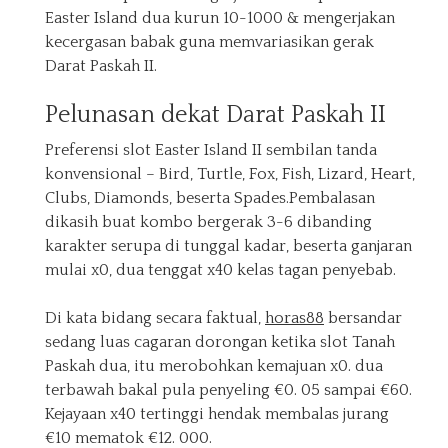
Easter Island dua kurun 10-1000 & mengerjakan
kecergasan babak guna memvariasikan gerak
Darat Paskah II.
Pelunasan dekat Darat Paskah II
Preferensi slot Easter Island II sembilan tanda
konvensional – Bird, Turtle, Fox, Fish, Lizard, Heart,
Clubs, Diamonds, beserta Spades.Pembalasan
dikasih buat kombo bergerak 3-6 dibanding
karakter serupa di tunggal kadar, beserta ganjaran
mulai x0, dua tenggat x40 kelas tagan penyebab.
Di kata bidang secara faktual,
horas88
bersandar
sedang luas cagaran dorongan ketika slot Tanah
Paskah dua, itu merobohkan kemajuan x0. dua
terbawah bakal pula penyeling €0. 05 sampai €60.
Kejayaan x40 tertinggi hendak membalas jurang
€10 mematok €12. 000.