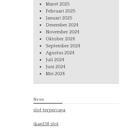
Maret 2025
Februari 2025
Januari 2025
Desember 2024
November 2024
Oktober 2024
September 2024
Agustus 2024
Juli 2024
Juni 2024
Mei 2024
News
slot terpercaya
ikan138 slot