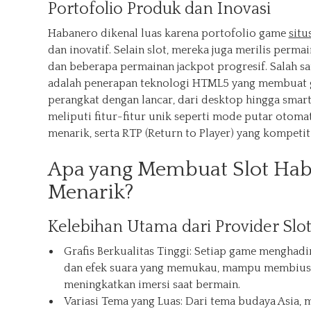
Portofolio Produk dan Inovasi
Habanero dikenal luas karena portofolio game
situ
dan inovatif. Selain slot, mereka juga merilis perma
dan beberapa permainan jackpot progresif. Salah s
adalah penerapan teknologi HTML5 yang membuat ga
perangkat dengan lancar, dari desktop hingga smart
meliputi fitur-fitur unik seperti mode putar otoma
menarik, serta RTP (Return to Player) yang kompetiti
Apa yang Membuat Slot Hab
Menarik?
Kelebihan Utama dari Provider Slo
Grafis Berkualitas Tinggi: Setiap game menghadir
dan efek suara yang memukau, mampu membius
meningkatkan imersi saat bermain.
Variasi Tema yang Luas: Dari tema budaya Asia, mi