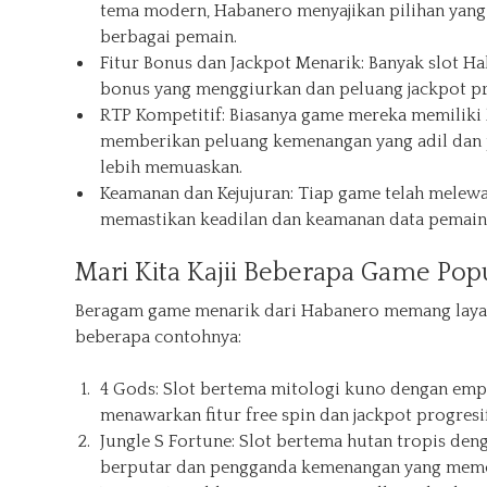
tema modern, Habanero menyajikan pilihan ya
berbagai pemain.
Fitur Bonus dan Jackpot Menarik: Banyak slot H
bonus yang menggiurkan dan peluang jackpot pro
RTP Kompetitif: Biasanya game mereka memiliki 
memberikan peluang kemenangan yang adil dan 
lebih memuaskan.
Keamanan dan Kejujuran: Tiap game telah melewa
memastikan keadilan dan keamanan data pemain
Mari Kita Kajii Beberapa Game Po
Beragam game menarik dari Habanero memang layak
beberapa contohnya:
4 Gods: Slot bertema mitologi kuno dengan emp
menawarkan fitur free spin dan jackpot progresif
Jungle S Fortune: Slot bertema hutan tropis den
berputar dan pengganda kemenangan yang memo