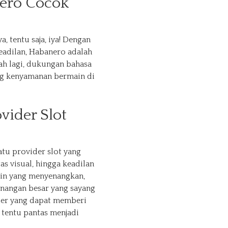
nero Cocok
, tentu saja, iya! Dengan
keadilan, Habanero adalah
ah lagi, dukungan bahasa
g kenyamanan bermain di
ider Slot
atu provider slot yang
as visual, hingga keadilan
in yang menyenangkan,
nangan besar yang sayang
der yang dapat memberi
 tentu pantas menjadi