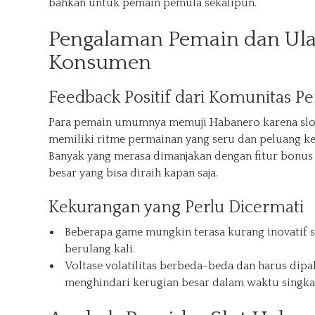
bahkan untuk pemain pemula sekalipun.
Pengalaman Pemain dan Ul
Konsumen
Feedback Positif dari Komunitas P
Para pemain umumnya memuji Habanero karena slo
memiliki ritme permainan yang seru dan peluang ke
Banyak yang merasa dimanjakan dengan fitur bonus y
besar yang bisa diraih kapan saja.
Kekurangan yang Perlu Dicermati
Beberapa game mungkin terasa kurang inovatif 
berulang kali.
Voltase volatilitas berbeda-beda dan harus dip
menghindari kerugian besar dalam waktu singka