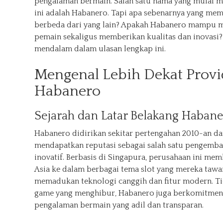
pengalaman bermain. Salah satu nama yang mulai me
ini adalah Habanero. Tapi apa sebenarnya yang memb
berbeda dari yang lain? Apakah Habanero mampu 
pemain sekaligus memberikan kualitas dan inovasi? 
mendalam dalam ulasan lengkap ini.
Mengenal Lebih Dekat Provi
Habanero
Sejarah dan Latar Belakang Haban
Habanero didirikan sekitar pertengahan 2010-an d
mendapatkan reputasi sebagai salah satu pengemba
inovatif. Berbasis di Singapura, perusahaan ini m
Asia ke dalam berbagai tema slot yang mereka tawar
memadukan teknologi canggih dan fitur modern. T
game yang menghibur, Habanero juga berkomitmen
pengalaman bermain yang adil dan transparan.