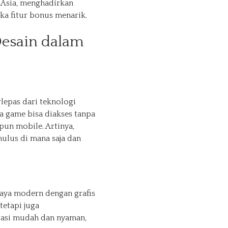
Asia, menghadirkan
a fitur bonus menarik.
Desain dalam
lepas dari teknologi
a game bisa diakses tanpa
un mobile. Artinya,
ulus di mana saja dan
aya modern dengan grafis
tetapi juga
gasi mudah dan nyaman,