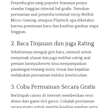
Penyedia gim yang populer biasanya punya
standar tinggian internal hal grafis. Temukan
permainan asal penyedia terkenal mirip NetEnt,
Micro Gaming, ataupun Playtech, apa diketahui
karena penemuan baru dan kualitas gambar siapa
tinggian.
2. Baca Tinjauan dan juga Rating
Sebelumnya menguji gim baru, esensial untuk
menyimak ulasan dan juga melihat rating asal
pemain lainnya.Review bisa menyampaikan
pandangan tentang mutu visual dan kejadian
melakukan permainan melalui keseluruhan.
3. Coba Permainan Secara Gratis
Berlimpah casino di internet memberikan versi
demo dari game slot gacor. Cobalah permainan
secara gratis untuk menilai kualitas gambar serta