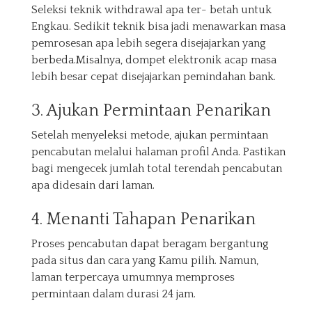
Seleksi teknik withdrawal apa ter- betah untuk
Engkau. Sedikit teknik bisa jadi menawarkan masa
pemrosesan apa lebih segera disejajarkan yang
berbeda.Misalnya, dompet elektronik acap masa
lebih besar cepat disejajarkan pemindahan bank.
3. Ajukan Permintaan Penarikan
Setelah menyeleksi metode, ajukan permintaan
pencabutan melalui halaman profil Anda. Pastikan
bagi mengecek jumlah total terendah pencabutan
apa didesain dari laman.
4. Menanti Tahapan Penarikan
Proses pencabutan dapat beragam bergantung
pada situs dan cara yang Kamu pilih. Namun,
laman terpercaya umumnya memproses
permintaan dalam durasi 24 jam.