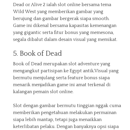
Dead or Alive 2 ialah slot online bersama tema
Wild West yang memberikan gambar yang
berujung dan gambar bergerak siapa smooth.
Game ini dikenal bersama kapasitas kemenangan
yang gigantic serta fitur bonus yang memesona,
segala dibalut dalam desain visual yang memikat.
5. Book of Dead
Book of Dead merupakan slot adventure yang
mengangkut partisipan ke Egypt antik.Visual yang
bermutu menjulang serta feature bonus siapa
menarik menjadikan game ini amat terkenal di
kalangan pemain slot online.
Slot dengan gambar bermutu tinggian nggak cuma
memberikan pengetahuan melakukan permainan
siapa lebih mantap, tetapi juga menaikkan
keterlibatan pelaku. Dengan banyaknya opsi siapa