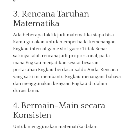
3. Rencana Taruhan
Matematika
Ada beberapa taktik judi matematika siapa bisa
Kamu gunakan untuk memperbaiki kemenangan
Engkau internal game slot gacor.Tidak Benar
satunya ialah rencana judi proporsional, pada
mana Engkau menjadikan sesuai besaran
pertaruhan Engkau berdasar saldo Anda. Rencana
yang satu ini membantu Engkau menangani bahaya
dan menggunakan kejayaan Engkau di dalam
durasi lama.
4. Bermain-Main secara
Konsisten
Untuk menggunakan matematika dalam