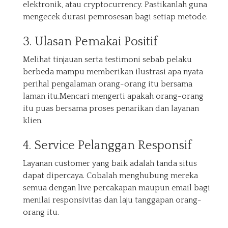
elektronik, atau cryptocurrency. Pastikanlah guna
mengecek durasi pemrosesan bagi setiap metode.
3. Ulasan Pemakai Positif
Melihat tinjauan serta testimoni sebab pelaku
berbeda mampu memberikan ilustrasi apa nyata
perihal pengalaman orang-orang itu bersama
laman itu.Mencari mengerti apakah orang-orang
itu puas bersama proses penarikan dan layanan
klien.
4. Service Pelanggan Responsif
Layanan customer yang baik adalah tanda situs
dapat dipercaya. Cobalah menghubung mereka
semua dengan live percakapan maupun email bagi
menilai responsivitas dan laju tanggapan orang-
orang itu.