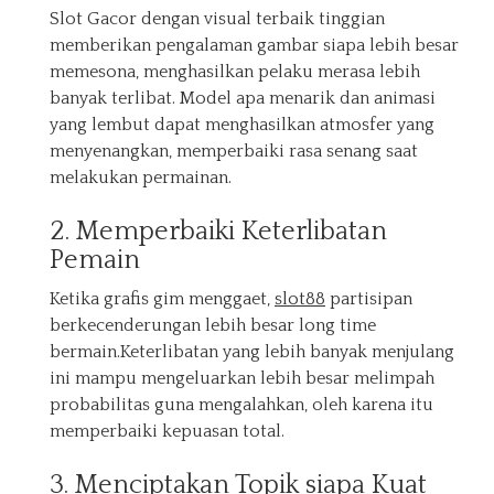
Slot Gacor dengan visual terbaik tinggian
memberikan pengalaman gambar siapa lebih besar
memesona, menghasilkan pelaku merasa lebih
banyak terlibat. Model apa menarik dan animasi
yang lembut dapat menghasilkan atmosfer yang
menyenangkan, memperbaiki rasa senang saat
melakukan permainan.
2. Memperbaiki Keterlibatan
Pemain
Ketika grafis gim menggaet,
slot88
partisipan
berkecenderungan lebih besar long time
bermain.Keterlibatan yang lebih banyak menjulang
ini mampu mengeluarkan lebih besar melimpah
probabilitas guna mengalahkan, oleh karena itu
memperbaiki kepuasan total.
3. Menciptakan Topik siapa Kuat