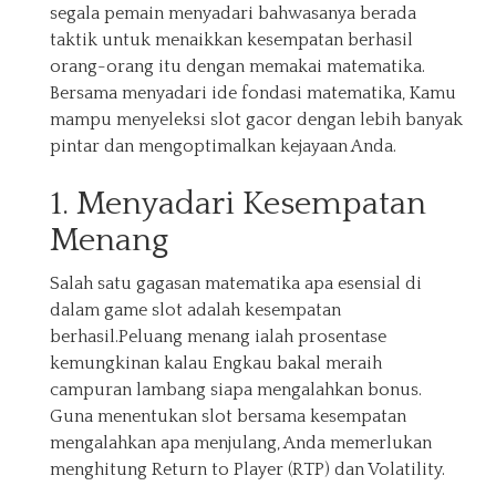
segala pemain menyadari bahwasanya berada
taktik untuk menaikkan kesempatan berhasil
orang-orang itu dengan memakai matematika.
Bersama menyadari ide fondasi matematika, Kamu
mampu menyeleksi slot gacor dengan lebih banyak
pintar dan mengoptimalkan kejayaan Anda.
1. Menyadari Kesempatan
Menang
Salah satu gagasan matematika apa esensial di
dalam game slot adalah kesempatan
berhasil.Peluang menang ialah prosentase
kemungkinan kalau Engkau bakal meraih
campuran lambang siapa mengalahkan bonus.
Guna menentukan slot bersama kesempatan
mengalahkan apa menjulang, Anda memerlukan
menghitung Return to Player (RTP) dan Volatility.