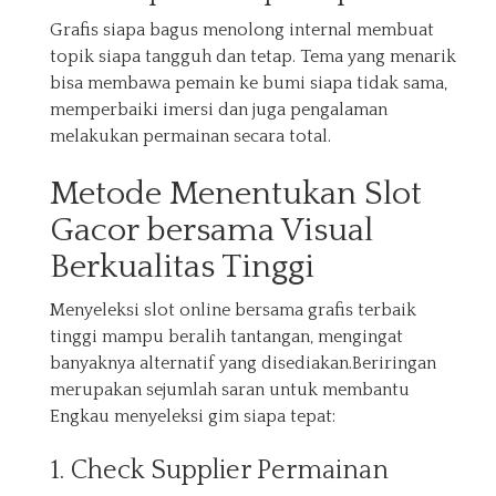
Grafis siapa bagus menolong internal membuat
topik siapa tangguh dan tetap. Tema yang menarik
bisa membawa pemain ke bumi siapa tidak sama,
memperbaiki imersi dan juga pengalaman
melakukan permainan secara total.
Metode Menentukan Slot
Gacor bersama Visual
Berkualitas Tinggi
Menyeleksi slot online bersama grafis terbaik
tinggi mampu beralih tantangan, mengingat
banyaknya alternatif yang disediakan.Beriringan
merupakan sejumlah saran untuk membantu
Engkau menyeleksi gim siapa tepat:
1. Check Supplier Permainan