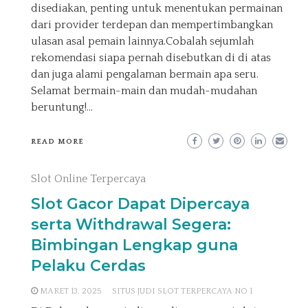
disediakan, penting untuk menentukan permainan
dari provider terdepan dan mempertimbangkan
ulasan asal pemain lainnya.Cobalah sejumlah
rekomendasi siapa pernah disebutkan di di atas
dan juga alami pengalaman bermain apa seru.
Selamat bermain-main dan mudah-mudahan
beruntung!…
READ MORE
Slot Online Terpercaya
Slot Gacor Dapat Dipercaya
serta Withdrawal Segera:
Bimbingan Lengkap guna
Pelaku Cerdas
MARET 13, 2025
SITUS JUDI SLOT TERPERCAYA NO 1