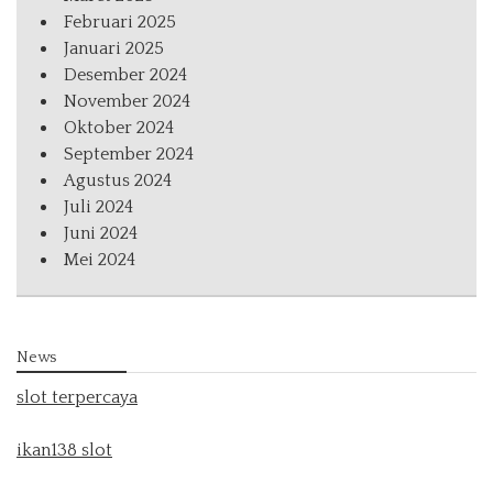
Februari 2025
Januari 2025
Desember 2024
November 2024
Oktober 2024
September 2024
Agustus 2024
Juli 2024
Juni 2024
Mei 2024
News
slot terpercaya
ikan138 slot