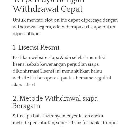
Withdrawal Cepat
Untuk mencari slot online dapat dipercaya dengan
withdrawal segera, ada beberapa ciri siapa butuh
diperhatikan:
1. Lisensi Resmi
Pastikan website siapa Anda seleksi memiliki
lisensi sebab kewenangan perjudian siapa
dikonfirmasi.Lisensi ini menunjukkan kalau
website itu beroperasi pantas bersama regulasi
siapa strict.
2. Metode Withdrawal siapa
Beragam
Situs apa baik lazimnya menyediakan aneka
metode pencabutan, seperti transfer bank, dompet