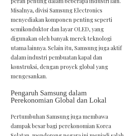
peran penting dalam beberapa industri lain.
Misalnya, divisi Samsung Electronics
menyediakan komponen penting seperti
semikonduktor dan layar OLED, yang
digunakan oleh banyak merek teknologi
utama lainnya. Selain itu, Samsung juga aktif
dalam industri pembuatan kapal dan
konstruksi, dengan proyek global yang
mengesankan.
Pengaruh Samsung dalam
Perekonomian Global dan Lokal
Pertumbuhan Samsung juga membawa
dampak besar bagi perekonomian Korea
Selatan, mendorong negara ini menjadi salah