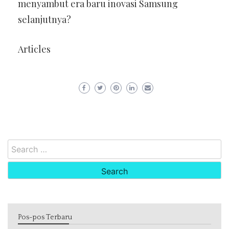
menyambut era baru inovasi Samsung
selanjutnya?
Articles
Search
for:
Pos-pos Terbaru