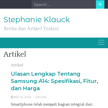
Skip
Search
to
for:
content
Stephanie Klauck
Berita dan Artikel Terkini
Artikel
Artikel
Ulasan Lengkap Tentang
Samsung A14: Spesifikasi, Fitur,
dan Harga
MEI 16, 2024
ARTIKEL
Smartphone telah menjadi bagian integral dari