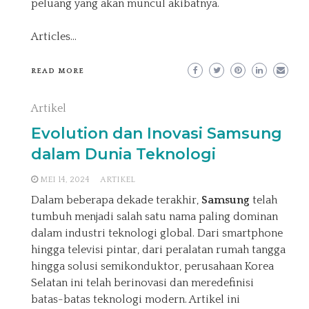
peluang yang akan muncul akibatnya.
Articles
…
READ MORE
Artikel
Evolution dan Inovasi Samsung
dalam Dunia Teknologi
MEI 14, 2024
ARTIKEL
Dalam beberapa dekade terakhir,
Samsung
telah
tumbuh menjadi salah satu nama paling dominan
dalam industri teknologi global. Dari smartphone
hingga televisi pintar, dari peralatan rumah tangga
hingga solusi semikonduktor, perusahaan Korea
Selatan ini telah berinovasi dan meredefinisi
batas-batas teknologi modern. Artikel ini