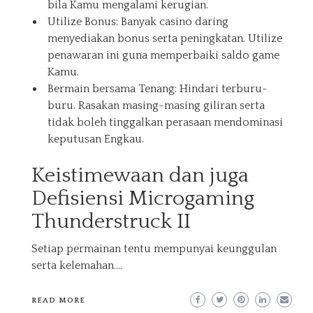
bila Kamu mengalami kerugian.
Utilize Bonus: Banyak casino daring
menyediakan bonus serta peningkatan. Utilize
penawaran ini guna memperbaiki saldo game
Kamu.
Bermain bersama Tenang: Hindari terburu-
buru. Rasakan masing-masing giliran serta
tidak boleh tinggalkan perasaan mendominasi
keputusan Engkau.
Keistimewaan dan juga
Defisiensi Microgaming
Thunderstruck II
Setiap permainan tentu mempunyai keunggulan
serta kelemahan.…
READ MORE