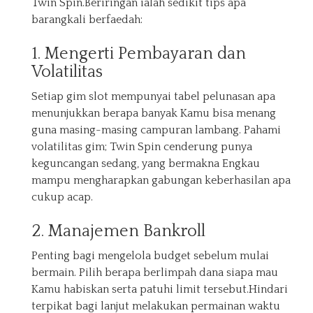
Twin Spin.Beriringan ialah sedikit tips apa
barangkali berfaedah:
1. Mengerti Pembayaran dan
Volatilitas
Setiap gim slot mempunyai tabel pelunasan apa
menunjukkan berapa banyak Kamu bisa menang
guna masing-masing campuran lambang. Pahami
volatilitas gim; Twin Spin cenderung punya
keguncangan sedang, yang bermakna Engkau
mampu mengharapkan gabungan keberhasilan apa
cukup acap.
2. Manajemen Bankroll
Penting bagi mengelola budget sebelum mulai
bermain. Pilih berapa berlimpah dana siapa mau
Kamu habiskan serta patuhi limit tersebut.Hindari
terpikat bagi lanjut melakukan permainan waktu