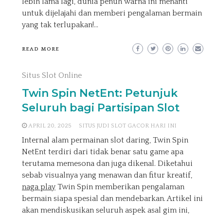
lebih lama lagi, dunia penuh warna ini menanti
untuk dijelajahi dan memberi pengalaman bermain
yang tak terlupakan!…
READ MORE
Situs Slot Online
Twin Spin NetEnt: Petunjuk
Seluruh bagi Partisipan Slot
APRIL 20, 2025
SITUS JUDI SLOT GACOR HARI INI
Internal alam permainan slot daring, Twin Spin
NetEnt terdiri dari tidak benar satu game apa
terutama memesona dan juga dikenal. Diketahui
sebab visualnya yang menawan dan fitur kreatif,
naga play
Twin Spin memberikan pengalaman
bermain siapa spesial dan mendebarkan. Artikel ini
akan mendiskusikan seluruh aspek asal gim ini,