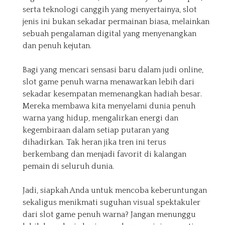
serta teknologi canggih yang menyertainya, slot
jenis ini bukan sekadar permainan biasa, melainkan
sebuah pengalaman digital yang menyenangkan
dan penuh kejutan.
Bagi yang mencari sensasi baru dalam judi online,
slot game penuh warna menawarkan lebih dari
sekadar kesempatan memenangkan hadiah besar.
Mereka membawa kita menyelami dunia penuh
warna yang hidup, mengalirkan energi dan
kegembiraan dalam setiap putaran yang
dihadirkan. Tak heran jika tren ini terus
berkembang dan menjadi favorit di kalangan
pemain di seluruh dunia.
Jadi, siapkah Anda untuk mencoba keberuntungan
sekaligus menikmati suguhan visual spektakuler
dari slot game penuh warna? Jangan menunggu