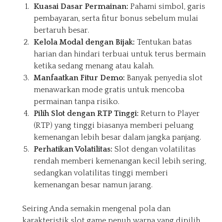
Kuasai Dasar Permainan:
Pahami simbol, garis
pembayaran, serta fitur bonus sebelum mulai
bertaruh besar.
Kelola Modal dengan Bijak:
Tentukan batas
harian dan hindari terbuai untuk terus bermain
ketika sedang menang atau kalah.
Manfaatkan Fitur Demo:
Banyak penyedia slot
menawarkan mode gratis untuk mencoba
permainan tanpa risiko.
Pilih Slot dengan RTP Tinggi:
Return to Player
(RTP) yang tinggi biasanya memberi peluang
kemenangan lebih besar dalam jangka panjang.
Perhatikan Volatilitas:
Slot dengan volatilitas
rendah memberi kemenangan kecil lebih sering,
sedangkan volatilitas tinggi memberi
kemenangan besar namun jarang.
Seiring Anda semakin mengenal pola dan
karakteristik slot game penuh warna yang dipilih,