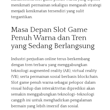
menikmati permainan sekaligus mengasah strategi
menjadi kenikmatan tersendiri yang sulit
tergantikan.
Masa Depan Slot Game
Penuh Warna dan Tren
yang Sedang Berlangsung
Industri perjudian online terus berkembang
dengan tren terbaru yang menggabungkan
teknologi augmented reality (AR), virtual reality
(VR), serta permainan sosial berbasis blockchain.
Slot game penuh warna sebagai pelopor dalam
visual hidup dan interaktivitas diprediksi akan
semakin menggabungkan teknologi-teknologi
canggih ini untuk menghadirkan pengalaman
bermain yang lebih imersif dan sosial.