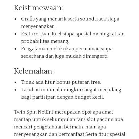
Keistimewaan:
Grafis yang menarik serta soundtrack siapa
menyenangkan.
Feature Twin Reel siapa spesial meningkatkan
probabilitas menang.
Pengalaman melakukan permainan siapa
sederhana dan juga mudah dimengerti.
Kelemahan:
Tidak ada fitur bonus putaran free.
Taruhan minimal mungkin sangat menjulang
bagi partisipan dengan budget kecil.
Twin Spin NetEnt merupakan opsi apa amat
mantap untuk sekumpulan fans slot gacor siapa
mencari pengetahuan bermain-main apa
menyenangkan dan bermanfaat.Serta fitur spesial