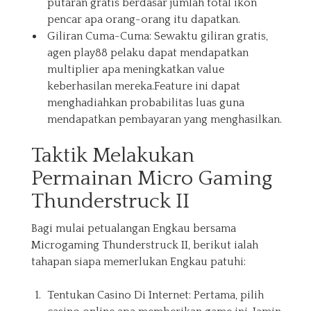
putaran gratis berdasar jumlah total ikon
pencar apa orang-orang itu dapatkan.
Giliran Cuma-Cuma: Sewaktu giliran gratis,
agen play88
pelaku dapat mendapatkan
multiplier apa meningkatkan value
keberhasilan mereka.Feature ini dapat
menghadiahkan probabilitas luas guna
mendapatkan pembayaran yang menghasilkan.
Taktik Melakukan
Permainan Micro Gaming
Thunderstruck II
Bagi mulai petualangan Engkau bersama
Microgaming Thunderstruck II, berikut ialah
tahapan siapa memerlukan Engkau patuhi:
Tentukan Casino Di Internet: Pertama, pilih