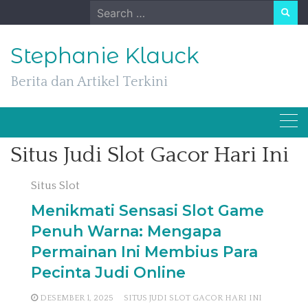
Skip
Search
to
for:
content
Stephanie Klauck
Berita dan Artikel Terkini
Situs Judi Slot Gacor Hari Ini
Situs Slot
Menikmati Sensasi Slot Game
Penuh Warna: Mengapa
Permainan Ini Membius Para
Pecinta Judi Online
DESEMBER 1, 2025
SITUS JUDI SLOT GACOR HARI INI