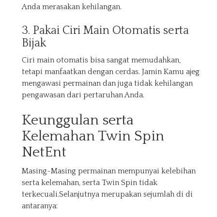
Anda merasakan kehilangan.
3. Pakai Ciri Main Otomatis serta
Bijak
Ciri main otomatis bisa sangat memudahkan,
tetapi manfaatkan dengan cerdas. Jamin Kamu ajeg
mengawasi permainan dan juga tidak kehilangan
pengawasan dari pertaruhan Anda.
Keunggulan serta
Kelemahan Twin Spin
NetEnt
Masing-Masing permainan mempunyai kelebihan
serta kelemahan, serta Twin Spin tidak
terkecuali.Selanjutnya merupakan sejumlah di di
antaranya: