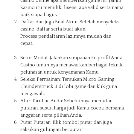
casino online apa memberikan game ini. Jamin
kasino itu memiliki lisensi apa valid serta nama
baik siapa bagus.
Daftar dan juga Buat Akun: Setelah menyeleksi
casino, daftar serta buat akun.
Process pendaftaran lazimnya mudah dan
cepat.
Setor Modal: Jalankan simpanan ke profil Anda.
Casino umumnya menawarkan berbagai teknik
pelunasan untuk kenyamanan Kamu.
Seleksi Permainan: Temukan Micro Gaming
Thunderstruck II di lobi game dan klik guna
mengawali.
Atur Taruhan Anda: Sebelumnya memutar
putaran, susun harga judi Kamu cocok bersama
anggaran serta pilihan Anda.
Putar Putaran: Klik tombol putar dan juga
saksikan gulungan berputar!