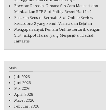
Bocoran Rahasia: Gimana Sih Cara Mencari dan
Manfaatkan RTP Slot Paling Resmi Hari Ini?
Rasakan Sensasi Bermain Slot Online Review
Reactoonz 2 yang Penuh Warna dan Kejutan
Mengapa Banyak Pemain Online Tertarik dengan
Slot Jackpot Harian yang Menjanjikan Hadiah
Fantastis
Arsip
Juli 2026
Juni 2026
Mei 2026
April 2026
Maret 2026
Februari 2026