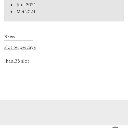
Juni 2024
Mei 2024
News
slot terpercaya
ikan138 slot