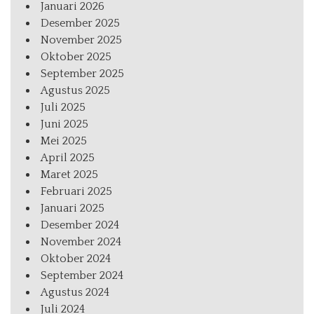
Januari 2026
Desember 2025
November 2025
Oktober 2025
September 2025
Agustus 2025
Juli 2025
Juni 2025
Mei 2025
April 2025
Maret 2025
Februari 2025
Januari 2025
Desember 2024
November 2024
Oktober 2024
September 2024
Agustus 2024
Juli 2024