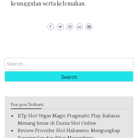
keunggulan serta kelemahan.
Search
for:
Pos-pos Terbaru
RTp Slot Vegas Magic Pragmatic Play: Rahasia
Menang besar di Dunia Slot Online
Review Provider Slot Habanero: Mengungkap
Keunggulan dan Fitur Menariknya