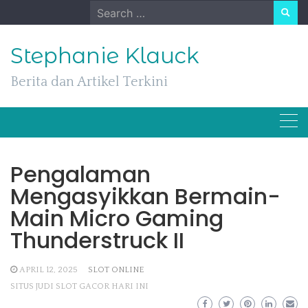
Skip
Search
to
for:
content
Stephanie Klauck
Berita dan Artikel Terkini
Pengalaman
Mengasyikkan Bermain-
Main Micro Gaming
Thunderstruck II
APRIL 12, 2025
SLOT ONLINE
SITUS JUDI SLOT GACOR HARI INI