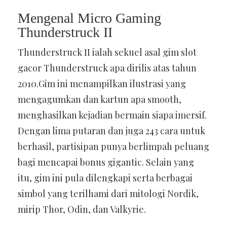
Mengenal Micro Gaming
Thunderstruck II
Thunderstruck II ialah sekuel asal gim slot
gacor Thunderstruck apa dirilis atas tahun
2010.Gim ini menampilkan ilustrasi yang
mengagumkan dan kartun apa smooth,
menghasilkan kejadian bermain siapa imersif.
Dengan lima putaran dan juga 243 cara untuk
berhasil, partisipan punya berlimpah peluang
bagi mencapai bonus gigantic. Selain yang
itu, gim ini pula dilengkapi serta berbagai
simbol yang terilhami dari mitologi Nordik,
mirip Thor, Odin, dan Valkyrie.