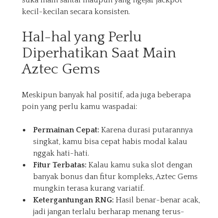
suka main santai maupun yang ngejar jackpot
kecil-kecilan secara konsisten.
Hal-hal yang Perlu
Diperhatikan Saat Main
Aztec Gems
Meskipun banyak hal positif, ada juga beberapa
poin yang perlu kamu waspadai:
Permainan Cepat:
Karena durasi putarannya
singkat, kamu bisa cepat habis modal kalau
nggak hati-hati.
Fitur Terbatas:
Kalau kamu suka slot dengan
banyak bonus dan fitur kompleks, Aztec Gems
mungkin terasa kurang variatif.
Ketergantungan RNG:
Hasil benar-benar acak,
jadi jangan terlalu berharap menang terus-