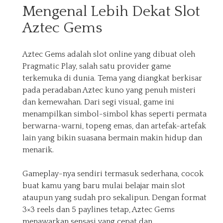
Mengenal Lebih Dekat Slot
Aztec Gems
Aztec Gems adalah slot online yang dibuat oleh
Pragmatic Play, salah satu provider game
terkemuka di dunia. Tema yang diangkat berkisar
pada peradaban Aztec kuno yang penuh misteri
dan kemewahan. Dari segi visual, game ini
menampilkan simbol-simbol khas seperti permata
berwarna-warni, topeng emas, dan artefak-artefak
lain yang bikin suasana bermain makin hidup dan
menarik.
Gameplay-nya sendiri termasuk sederhana, cocok
buat kamu yang baru mulai belajar main slot
ataupun yang sudah pro sekalipun. Dengan format
3×3 reels dan 5 paylines tetap, Aztec Gems
menawarkan sensasi yang cepat dan