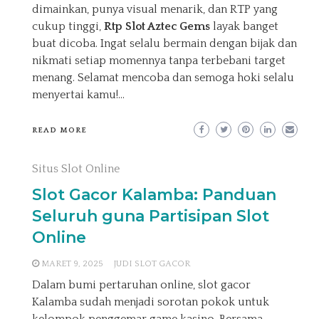
dimainkan, punya visual menarik, dan RTP yang
cukup tinggi,
Rtp Slot Aztec Gems
layak banget
buat dicoba. Ingat selalu bermain dengan bijak dan
nikmati setiap momennya tanpa terbebani target
menang. Selamat mencoba dan semoga hoki selalu
menyertai kamu!…
READ MORE
Situs Slot Online
Slot Gacor Kalamba: Panduan
Seluruh guna Partisipan Slot
Online
MARET 9, 2025
JUDI SLOT GACOR
Dalam bumi pertaruhan online, slot gacor
Kalamba sudah menjadi sorotan pokok untuk