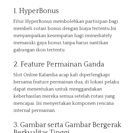
1. HyperBonus
Fitur HyperBonus membolehkan partisipan bagi
membeli rotasi bonus dengan biaya tertentu.Ini
menyampaikan kesempatan bagi immediately
memasuki gaya bonus tanpa harus nantikan
gabungan ikon tertentu.
2. Feature Permainan Ganda
Slot Online Kalamba acap kali diperlengkapi
bersama feature permainan dua, di lokasi pelaku
dapat menentukan untuk menggandakan
keberhasilan mereka semua setelah rotasi yang
mencapai. Ini menyertakan komponen rencana
internal permainan.
3. Gambar serta Gambar Bergerak
Berkualitas Tinggi