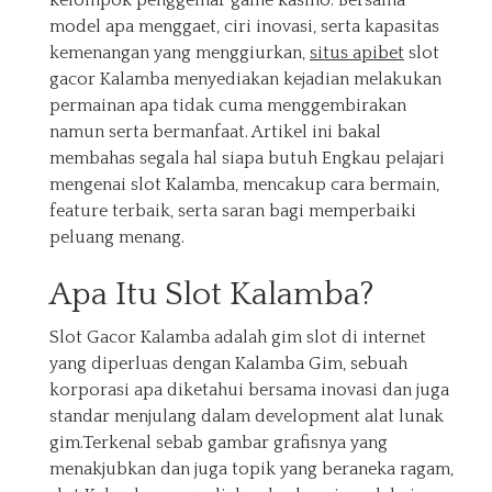
kelompok penggemar game kasino. Bersama
model apa menggaet, ciri inovasi, serta kapasitas
kemenangan yang menggiurkan,
situs apibet
slot
gacor Kalamba menyediakan kejadian melakukan
permainan apa tidak cuma menggembirakan
namun serta bermanfaat. Artikel ini bakal
membahas segala hal siapa butuh Engkau pelajari
mengenai slot Kalamba, mencakup cara bermain,
feature terbaik, serta saran bagi memperbaiki
peluang menang.
Apa Itu Slot Kalamba?
Slot Gacor Kalamba adalah gim slot di internet
yang diperluas dengan Kalamba Gim, sebuah
korporasi apa diketahui bersama inovasi dan juga
standar menjulang dalam development alat lunak
gim.Terkenal sebab gambar grafisnya yang
menakjubkan dan juga topik yang beraneka ragam,