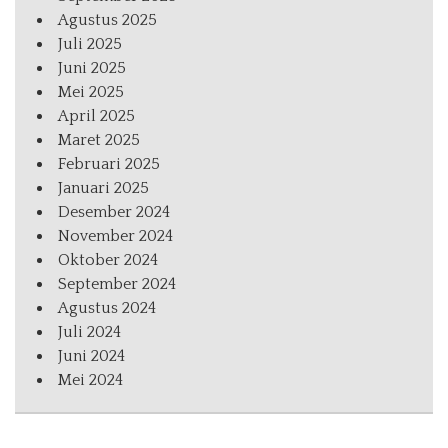
Agustus 2025
Juli 2025
Juni 2025
Mei 2025
April 2025
Maret 2025
Februari 2025
Januari 2025
Desember 2024
November 2024
Oktober 2024
September 2024
Agustus 2024
Juli 2024
Juni 2024
Mei 2024