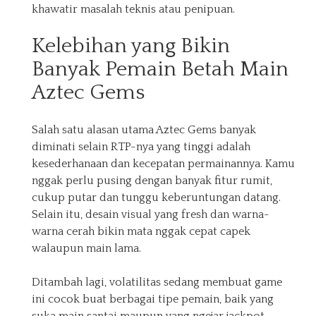
khawatir masalah teknis atau penipuan.
Kelebihan yang Bikin
Banyak Pemain Betah Main
Aztec Gems
Salah satu alasan utama Aztec Gems banyak
diminati selain RTP-nya yang tinggi adalah
kesederhanaan dan kecepatan permainannya. Kamu
nggak perlu pusing dengan banyak fitur rumit,
cukup putar dan tunggu keberuntungan datang.
Selain itu, desain visual yang fresh dan warna-
warna cerah bikin mata nggak cepat capek
walaupun main lama.
Ditambah lagi, volatilitas sedang membuat game
ini cocok buat berbagai tipe pemain, baik yang