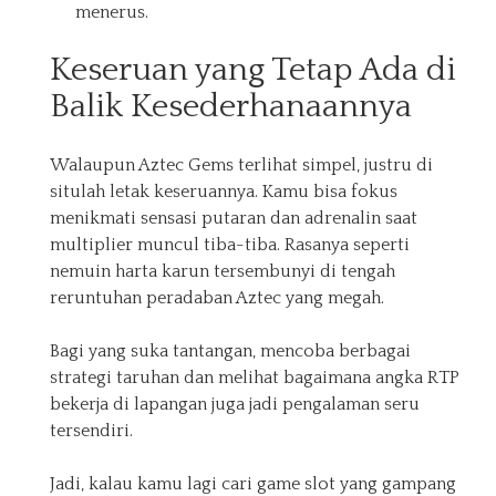
menerus.
Keseruan yang Tetap Ada di
Balik Kesederhanaannya
Walaupun Aztec Gems terlihat simpel, justru di
situlah letak keseruannya. Kamu bisa fokus
menikmati sensasi putaran dan adrenalin saat
multiplier muncul tiba-tiba. Rasanya seperti
nemuin harta karun tersembunyi di tengah
reruntuhan peradaban Aztec yang megah.
Bagi yang suka tantangan, mencoba berbagai
strategi taruhan dan melihat bagaimana angka RTP
bekerja di lapangan juga jadi pengalaman seru
tersendiri.
Jadi, kalau kamu lagi cari game slot yang gampang