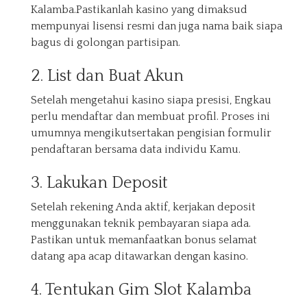
Kalamba.Pastikanlah kasino yang dimaksud
mempunyai lisensi resmi dan juga nama baik siapa
bagus di golongan partisipan.
2. List dan Buat Akun
Setelah mengetahui kasino siapa presisi, Engkau
perlu mendaftar dan membuat profil. Proses ini
umumnya mengikutsertakan pengisian formulir
pendaftaran bersama data individu Kamu.
3. Lakukan Deposit
Setelah rekening Anda aktif, kerjakan deposit
menggunakan teknik pembayaran siapa ada.
Pastikan untuk memanfaatkan bonus selamat
datang apa acap ditawarkan dengan kasino.
4. Tentukan Gim Slot Kalamba