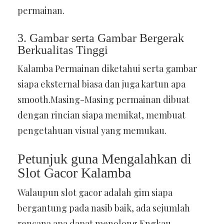
permainan.
3. Gambar serta Gambar Bergerak
Berkualitas Tinggi
Kalamba Permainan diketahui serta gambar
siapa eksternal biasa dan juga kartun apa
smooth.Masing-Masing permainan dibuat
dengan rincian siapa memikat, membuat
pengetahuan visual yang memukau.
Petunjuk guna Mengalahkan di
Slot Gacor Kalamba
Walaupun slot gacor adalah gim siapa
bergantung pada nasib baik, ada sejumlah
rencana apa dapat menolong Engkau