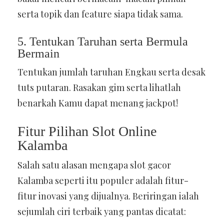
serta topik dan feature siapa tidak sama.
5. Tentukan Taruhan serta Bermula
Bermain
Tentukan jumlah taruhan Engkau serta desak
tuts putaran. Rasakan gim serta lihatlah
benarkah Kamu dapat menang jackpot!
Fitur Pilihan Slot Online
Kalamba
Salah satu alasan mengapa slot gacor
Kalamba seperti itu populer adalah fitur-
fitur inovasi yang dijualnya. Beriringan ialah
sejumlah ciri terbaik yang pantas dicatat: