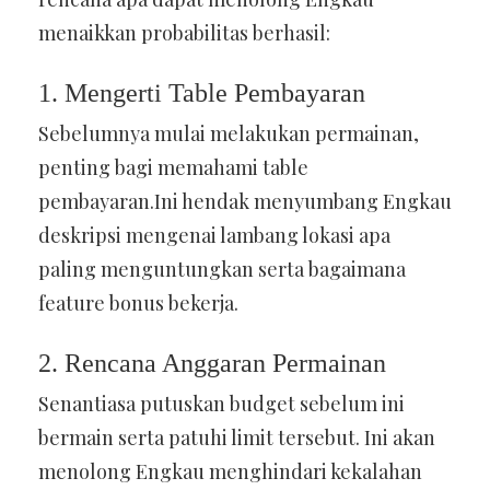
menaikkan probabilitas berhasil:
1. Mengerti Table Pembayaran
Sebelumnya mulai melakukan permainan,
penting bagi memahami table
pembayaran.Ini hendak menyumbang Engkau
deskripsi mengenai lambang lokasi apa
paling menguntungkan serta bagaimana
feature bonus bekerja.
2. Rencana Anggaran Permainan
Senantiasa putuskan budget sebelum ini
bermain serta patuhi limit tersebut. Ini akan
menolong Engkau menghindari kekalahan