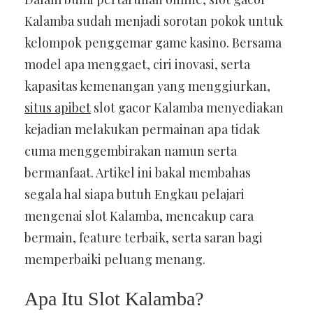
Kalamba sudah menjadi sorotan pokok untuk
kelompok penggemar game kasino. Bersama
model apa menggaet, ciri inovasi, serta
kapasitas kemenangan yang menggiurkan,
situs apibet
slot gacor Kalamba menyediakan
kejadian melakukan permainan apa tidak
cuma menggembirakan namun serta
bermanfaat. Artikel ini bakal membahas
segala hal siapa butuh Engkau pelajari
mengenai slot Kalamba, mencakup cara
bermain, feature terbaik, serta saran bagi
memperbaiki peluang menang.
Apa Itu Slot Kalamba?