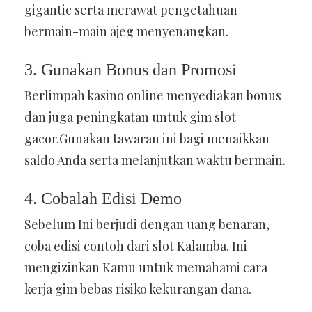
gigantic serta merawat pengetahuan
bermain-main ajeg menyenangkan.
3. Gunakan Bonus dan Promosi
Berlimpah kasino online menyediakan bonus
dan juga peningkatan untuk gim slot
gacor.Gunakan tawaran ini bagi menaikkan
saldo Anda serta melanjutkan waktu bermain.
4. Cobalah Edisi Demo
Sebelum Ini berjudi dengan uang benaran,
coba edisi contoh dari slot Kalamba. Ini
mengizinkan Kamu untuk memahami cara
kerja gim bebas risiko kekurangan dana.