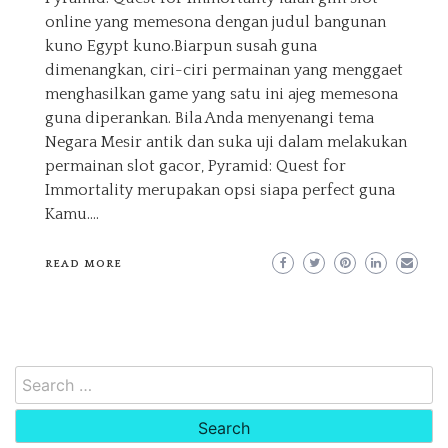
online yang memesona dengan judul bangunan
kuno Egypt kuno.Biarpun susah guna
dimenangkan, ciri-ciri permainan yang menggaet
menghasilkan game yang satu ini ajeg memesona
guna diperankan. Bila Anda menyenangi tema
Negara Mesir antik dan suka uji dalam melakukan
permainan slot gacor, Pyramid: Quest for
Immortality merupakan opsi siapa perfect guna
Kamu.…
READ MORE
Search
for: