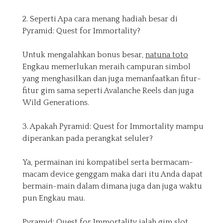
2. Seperti Apa cara menang hadiah besar di
Pyramid: Quest for Immortality?
Untuk mengalahkan bonus besar,
natuna toto
Engkau memerlukan meraih campuran simbol
yang menghasilkan dan juga memanfaatkan fitur-
fitur gim sama seperti Avalanche Reels dan juga
Wild Generations.
3. Apakah Pyramid: Quest for Immortality mampu
diperankan pada perangkat seluler?
Ya, permainan ini kompatibel serta bermacam-
macam device genggam maka dari itu Anda dapat
bermain-main dalam dimana juga dan juga waktu
pun Engkau mau.
Pyramid: Quest for Immortality ialah gim slot