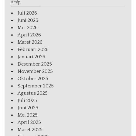
Arsip
Juli 2026
Juni 2026
Mei 2026
April 2026
Maret 2026
Februari 2026
Januari 2026
Desember 2025
November 2025
Oktober 2025
September 2025
Agustus 2025
Juli 2025
Juni 2025
Mei 2025
April 2025
Maret 2025