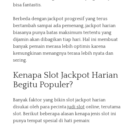
bisa fantastis.
Berbeda dengan jackpot progresif yang terus
bertambah sampai ada pemenang, jackpot harian
biasanya punya batas maksimum tertentu yang
dijamin akan dibagikan tiap hari. Hal ini membuat
banyak pemain merasa lebih optimis karena
kemungkinan menangnya terasa lebih nyata dan
sering.
Kenapa Slot Jackpot Harian
Begitu Populer?
Banyak faktor yang bikin slot jackpot harian
disukai oleh para pecinta
judi slot
online, terutama
slot. Berikut beberapa alasan kenapa jenis slot ini
punya tempat spesial di hati pemain: