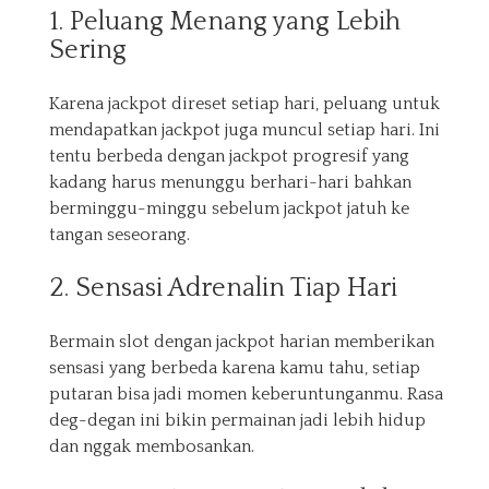
1. Peluang Menang yang Lebih
Sering
Karena jackpot direset setiap hari, peluang untuk
mendapatkan jackpot juga muncul setiap hari. Ini
tentu berbeda dengan jackpot progresif yang
kadang harus menunggu berhari-hari bahkan
berminggu-minggu sebelum jackpot jatuh ke
tangan seseorang.
2. Sensasi Adrenalin Tiap Hari
Bermain slot dengan jackpot harian memberikan
sensasi yang berbeda karena kamu tahu, setiap
putaran bisa jadi momen keberuntunganmu. Rasa
deg-degan ini bikin permainan jadi lebih hidup
dan nggak membosankan.