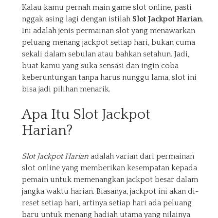
Kalau kamu pernah main game slot online, pasti
nggak asing lagi dengan istilah
Slot Jackpot Harian
.
Ini adalah jenis permainan slot yang menawarkan
peluang menang jackpot setiap hari, bukan cuma
sekali dalam sebulan atau bahkan setahun. Jadi,
buat kamu yang suka sensasi dan ingin coba
keberuntungan tanpa harus nunggu lama, slot ini
bisa jadi pilihan menarik.
Apa Itu Slot Jackpot
Harian?
Slot Jackpot Harian
adalah varian dari permainan
slot online yang memberikan kesempatan kepada
pemain untuk memenangkan jackpot besar dalam
jangka waktu harian. Biasanya, jackpot ini akan di-
reset setiap hari, artinya setiap hari ada peluang
baru untuk menang hadiah utama yang nilainya