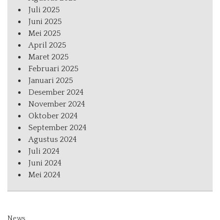
Juli 2025
Juni 2025
Mei 2025
April 2025
Maret 2025
Februari 2025
Januari 2025
Desember 2024
November 2024
Oktober 2024
September 2024
Agustus 2024
Juli 2024
Juni 2024
Mei 2024
News