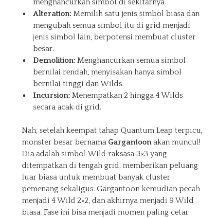
menghancurkan simbol di sekitarnya.
Alteration:
Memilih satu jenis simbol biasa dan
mengubah semua simbol itu di grid menjadi
jenis simbol lain, berpotensi membuat cluster
besar.
Demolition:
Menghancurkan semua simbol
bernilai rendah, menyisakan hanya simbol
bernilai tinggi dan Wilds.
Incursion:
Menempatkan 2 hingga 4 Wilds
secara acak di grid.
Nah, setelah keempat tahap Quantum Leap terpicu,
monster besar bernama
Gargantoon
akan muncul!
Dia adalah simbol Wild raksasa 3×3 yang
ditempatkan di tengah grid, memberikan peluang
luar biasa untuk membuat banyak cluster
pemenang sekaligus. Gargantoon kemudian pecah
menjadi 4 Wild 2×2, dan akhirnya menjadi 9 Wild
biasa. Fase ini bisa menjadi momen paling cetar