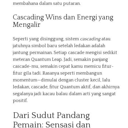
membahana dalam satu putaran.
Cascading Wins dan Energi yang
Mengalir
Seperti yang disinggung, sistem
cascading
atau
jatuhnya simbol baru setelah ledakan adalah
jantung permainan. Setiap cascade mengisi sedikit
meteran Quantum Leap. Jadi, semakin panjang
cascade-mu, semakin cepat kamu memicu fitur-
fitur gila tadi. Rasanya seperti membangun
momentum—dimulai dengan cluster kecil, lalu
ledakan, cascade, fitur Quantum aktif, dan akhirnya
segalanya jadi kacau balau dalam arti yang sangat
positif.
Dari Sudut Pandang
Pemain: Sensasi dan