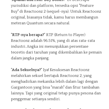
yurisdiksi dan platform, tersedia opsi "Feature
Buy" di Reactoonz 2 (sequel-nya). Untuk Reactoonz
original, biasanya tidak, kamu harus membangun
meteran Quantum secara natural.
"RTP-nya berapa?"
RTP (Return to Player)
Reactoonz adalah 96.51%, yang di atas rata-rata
industri. Angka ini menunjukkan persentase
teoretis dari taruhan yang dikembalikan ke pemain
dalam jangka panjang.
"Ada Sekuelnya?"
Iya! Kesuksesan Reactoonz
melahirkan sekuel bertajuk Reactoonz 2, yang
menghadirkan mekanika lebih dalam lagi dengan
Gargantoon yang bisa "marah" dan fitur tambahan
lainnya. Tapi yang original tetap punya pesona dan
penggemar setianya sendiri.