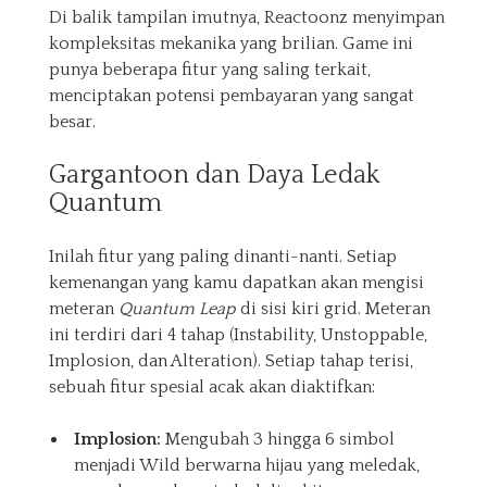
Di balik tampilan imutnya, Reactoonz menyimpan
kompleksitas mekanika yang brilian. Game ini
punya beberapa fitur yang saling terkait,
menciptakan potensi pembayaran yang sangat
besar.
Gargantoon dan Daya Ledak
Quantum
Inilah fitur yang paling dinanti-nanti. Setiap
kemenangan yang kamu dapatkan akan mengisi
meteran
Quantum Leap
di sisi kiri grid. Meteran
ini terdiri dari 4 tahap (Instability, Unstoppable,
Implosion, dan Alteration). Setiap tahap terisi,
sebuah fitur spesial acak akan diaktifkan:
Implosion:
Mengubah 3 hingga 6 simbol
menjadi Wild berwarna hijau yang meledak,