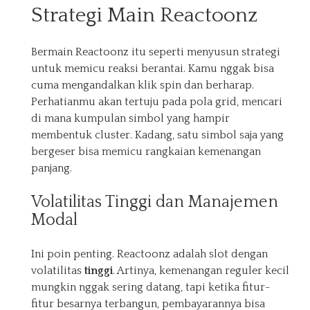
Strategi Main Reactoonz
Bermain Reactoonz itu seperti menyusun strategi
untuk memicu reaksi berantai. Kamu nggak bisa
cuma mengandalkan klik spin dan berharap.
Perhatianmu akan tertuju pada pola grid, mencari
di mana kumpulan simbol yang hampir
membentuk cluster. Kadang, satu simbol saja yang
bergeser bisa memicu rangkaian kemenangan
panjang.
Volatilitas Tinggi dan Manajemen
Modal
Ini poin penting. Reactoonz adalah slot dengan
volatilitas
tinggi
. Artinya, kemenangan reguler kecil
mungkin nggak sering datang, tapi ketika fitur-
fitur besarnya terbangun, pembayarannya bisa