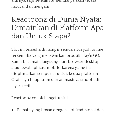
alurnya, tapi setelah itu, semuanya akan terasa
natural dan mengalir.
Reactoonz di Dunia Nyata:
Dimainkan di Platform Apa
dan Untuk Siapa?
Slot ini tersedia di hampir semua situs judi online
terkemuka yang menawarkan produk Play'n GO.
Kamu bisa main langsung dari browser desktop
atau lewat aplikasi mobile, karena game ini
dioptimalkan sempurna untuk kedua platform.
Grafisnya tetap tajam dan animasinya smooth di
layar kecil.
Reactoonz cocok banget untuk:
Pemain yang bosan dengan slot tradisional dan