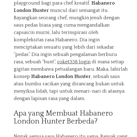
playground bagi para chef kreatif.
Habanero
London Hunter
muncul dari semangat itu.
Bayangkan seorang chef, mungkin jenuh dengan
saus pedas biasa yang cuma mengandalkan
capsaicin murni, lalu terinspirasi oleh
kompleksitas rasa Habanero. Dia ingin
menciptakan sesuatu yang lebih dari sekadar
“pedas”. Dia ingin sebuah pengalaman berburu
rasa, sebuah “hunt”,
roket338 login
di mana setiap
gigitan membawa petualangan baru. Maka, lahirlah
konsep
Habanero London Hunter
, sebuah saus
atau bumbu racikan yang dirancang bukan untuk
menyiksa lidah, tapi untuk menari-nari di atasnya
dengan lapisan rasa yang dalam.
Apa yang Membuat Habanero
London Hunter Berbeda?
Nggak semua saus Habanero itu sama. Banyak yang