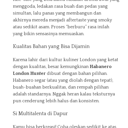
menggoda, ledakan rasa buah dan pedas yang
simultan, lalu panas yang membangun dan
akhirnya mereda menjadi aftertaste yang smoky
atau sedikit asam. Proses “berburu” rasa inilah
yang bikin sensasinya memuaskan.
Kualitas Bahan yang Bisa Dijamin
Karena lahir dari kultur kuliner London yang ketat
dengan kualitas, besar kemungkinan
Habanero
London Hunter
dibuat dengan bahan pilihan.
Habanero segar (atau yang diolah dengan tepat),
buah-buahan berkualitas, dan rempah pilihan
adalah standarnya. Nggak heran kalau teksturnya
pun cenderung lebih halus dan konsisten.
Si Multitalenta di Dapur
Kamu bisa berkreasi! Coba oleskan sedikit ke atas