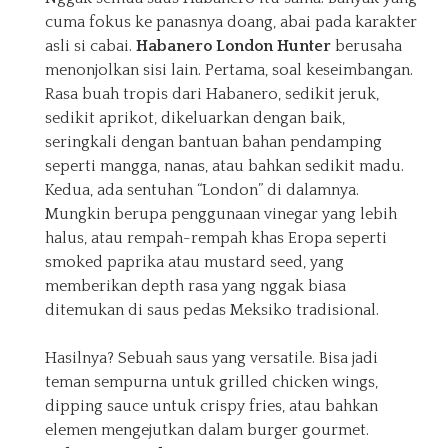
cuma fokus ke panasnya doang, abai pada karakter
asli si cabai.
Habanero London Hunter
berusaha
menonjolkan sisi lain. Pertama, soal keseimbangan.
Rasa buah tropis dari Habanero, sedikit jeruk,
sedikit aprikot, dikeluarkan dengan baik,
seringkali dengan bantuan bahan pendamping
seperti mangga, nanas, atau bahkan sedikit madu.
Kedua, ada sentuhan “London” di dalamnya.
Mungkin berupa penggunaan vinegar yang lebih
halus, atau rempah-rempah khas Eropa seperti
smoked paprika atau mustard seed, yang
memberikan depth rasa yang nggak biasa
ditemukan di saus pedas Meksiko tradisional.
Hasilnya? Sebuah saus yang versatile. Bisa jadi
teman sempurna untuk grilled chicken wings,
dipping sauce untuk crispy fries, atau bahkan
elemen mengejutkan dalam burger gourmet.