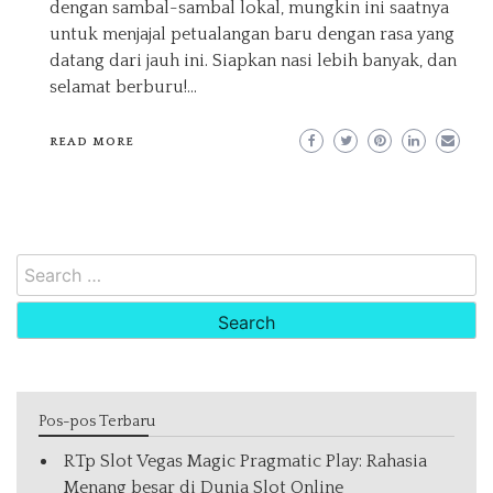
dengan sambal-sambal lokal, mungkin ini saatnya
untuk menjajal petualangan baru dengan rasa yang
datang dari jauh ini. Siapkan nasi lebih banyak, dan
selamat berburu!…
READ MORE
Search
for:
Pos-pos Terbaru
RTp Slot Vegas Magic Pragmatic Play: Rahasia
Menang besar di Dunia Slot Online