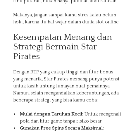
ribu putaran, bukan hanya puluhan atau ratusan.
Makanya, jangan sampai kamu stres kalau belum
hoki, karena itu hal wajar dalam dunia slot online.
Kesempatan Menang dan
Strategi Bermain Star
Pirates
Dengan RTP yang cukup tinggi dan fitur bonus
yang menarik, Star Pirates memang punya potensi
untuk kasih untung lumayan buat pemainnya.
Namun, selain mengandalkan keberuntungan, ada
beberapa strategi yang bisa kamu coba:
Mulai dengan Taruhan Kecil:
Untuk mengenali
pola dan fitur game tanpa risiko besar.
Gunakan Free Spins Secara Maksimal: