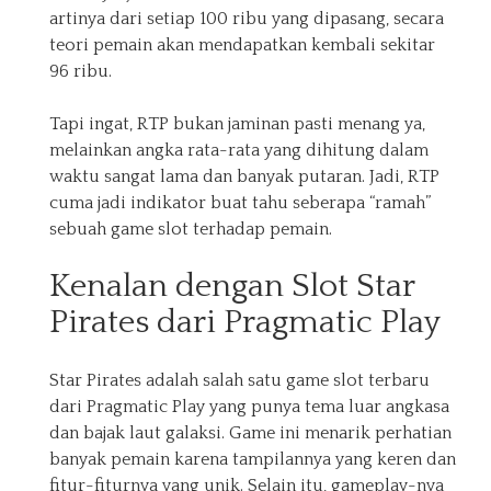
artinya dari setiap 100 ribu yang dipasang, secara
teori pemain akan mendapatkan kembali sekitar
96 ribu.
Tapi ingat, RTP bukan jaminan pasti menang ya,
melainkan angka rata-rata yang dihitung dalam
waktu sangat lama dan banyak putaran. Jadi, RTP
cuma jadi indikator buat tahu seberapa “ramah”
sebuah game slot terhadap pemain.
Kenalan dengan Slot Star
Pirates dari Pragmatic Play
Star Pirates adalah salah satu game slot terbaru
dari Pragmatic Play yang punya tema luar angkasa
dan bajak laut galaksi. Game ini menarik perhatian
banyak pemain karena tampilannya yang keren dan
fitur-fiturnya yang unik. Selain itu, gameplay-nya