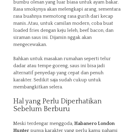
bumbu olesan yang luar biasa untuk ayam bakar.
Rasa smokynya akan melengkapi arang, sementara
rasa buahnya memotong rasa gurih dari kecap
manis. Atau, untuk camilan modern, coba buat
loaded fries dengan keju leleh, beef bacon, dan
siraman saus ini. Dijamin nggak akan
mengecewakan.
Bahkan untuk masakan rumahan seperti telur
dadar atau tempe goreng, saus ini bisa jadi
alternatif penyedap yang cepat dan penuh
karakter. Sedikit saja sudah cukup untuk
membangkitkan selera.
Hal yang Perlu Diperhatikan
Sebelum Berburu
Meski terdengar menggoda,
Habanero London
Hunter
punya karakter yang perlu kamu pahami