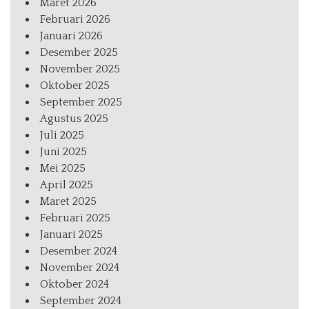
Maret 2026
Februari 2026
Januari 2026
Desember 2025
November 2025
Oktober 2025
September 2025
Agustus 2025
Juli 2025
Juni 2025
Mei 2025
April 2025
Maret 2025
Februari 2025
Januari 2025
Desember 2024
November 2024
Oktober 2024
September 2024