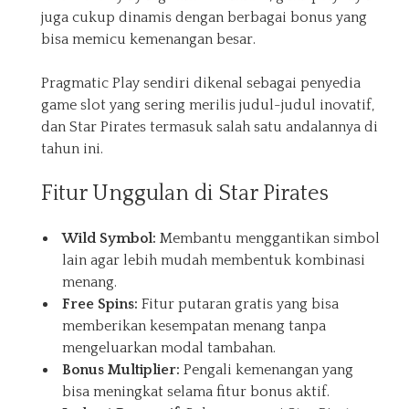
juga cukup dinamis dengan berbagai bonus yang
bisa memicu kemenangan besar.
Pragmatic Play sendiri dikenal sebagai penyedia
game slot yang sering merilis judul-judul inovatif,
dan Star Pirates termasuk salah satu andalannya di
tahun ini.
Fitur Unggulan di Star Pirates
Wild Symbol:
Membantu menggantikan simbol
lain agar lebih mudah membentuk kombinasi
menang.
Free Spins:
Fitur putaran gratis yang bisa
memberikan kesempatan menang tanpa
mengeluarkan modal tambahan.
Bonus Multiplier:
Pengali kemenangan yang
bisa meningkat selama fitur bonus aktif.