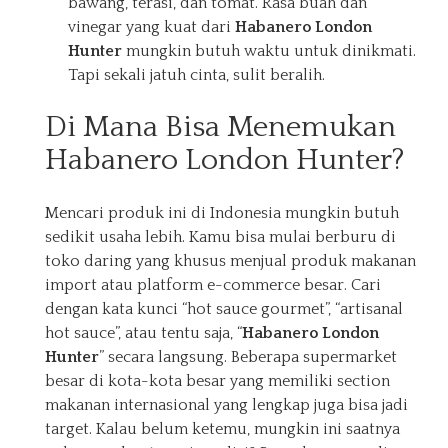
bawang, terasi, dan tomat. Rasa buah dan
vinegar yang kuat dari
Habanero London
Hunter
mungkin butuh waktu untuk dinikmati.
Tapi sekali jatuh cinta, sulit beralih.
Di Mana Bisa Menemukan
Habanero London Hunter?
Mencari produk ini di Indonesia mungkin butuh
sedikit usaha lebih. Kamu bisa mulai berburu di
toko daring yang khusus menjual produk makanan
import atau platform e-commerce besar. Cari
dengan kata kunci “hot sauce gourmet”, “artisanal
hot sauce”, atau tentu saja, “
Habanero London
Hunter
” secara langsung. Beberapa supermarket
besar di kota-kota besar yang memiliki section
makanan internasional yang lengkap juga bisa jadi
target. Kalau belum ketemu, mungkin ini saatnya