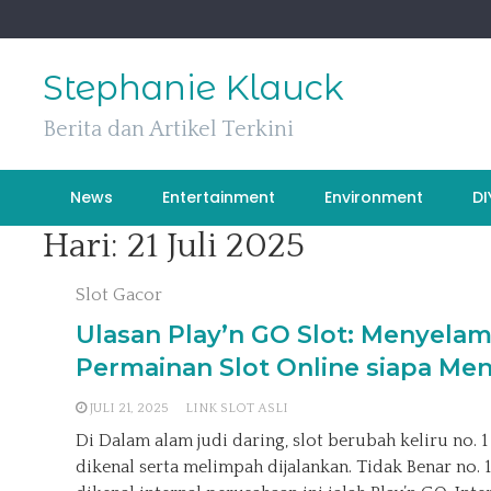
Skip
to
content
Stephanie Klauck
Berita dan Artikel Terkini
News
Entertainment
Environment
DI
Hari:
21 Juli 2025
Slot Gacor
Ulasan Play’n GO Slot: Menyelam
Permainan Slot Online siapa Me
JULI 21, 2025
LINK SLOT ASLI
Di Dalam alam judi daring, slot berubah keliru no. 
dikenal serta melimpah dijalankan. Tidak Benar no. 1