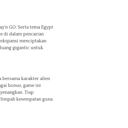
lay’n GO. Serta tema Egypt
e di dalam pencarian
g ekspansi menciptakan
luang gigantic untuk
 bersama karakter alien
agai bonus, game ini
yenangkan. Tiap
rlimpah kesempatan guna