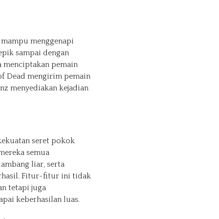
pa mampu menggenapi
 epik sampai dengan
pa menciptakan pemain
 of Dead mengirim pemain
onz menyediakan kejadian
kekuatan seret pokok
 mereka semua
ambang liar, serta
sil. Fitur-fitur ini tidak
n tetapi juga
ai keberhasilan luas.