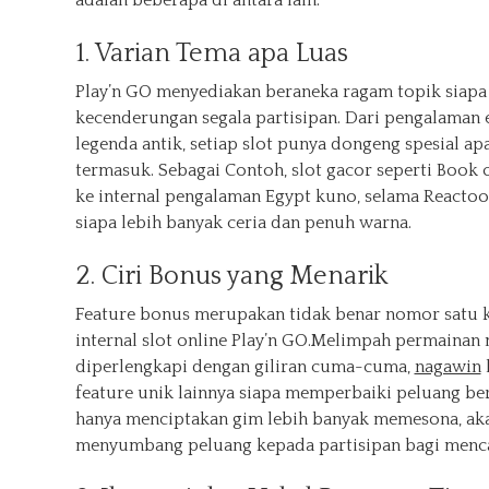
adalah beberapa di antara lain:
1. Varian Tema apa Luas
Play’n GO menyediakan beraneka ragam topik sia
kecenderungan segala partisipan. Dari pengalaman
legenda antik, setiap slot punya dongeng spesial a
termasuk. Sebagai Contoh, slot gacor seperti Book
ke internal pengalaman Egypt kuno, selama Reacto
siapa lebih banyak ceria dan penuh warna.
2. Ciri Bonus yang Menarik
Feature bonus merupakan tidak benar nomor satu 
internal slot online Play’n GO.Melimpah permainan
diperlengkapi dengan giliran cuma-cuma,
nagawin
l
feature unik lainnya siapa memperbaiki peluang berha
hanya menciptakan gim lebih banyak memesona, aka
menyumbang peluang kepada partisipan bagi mencap