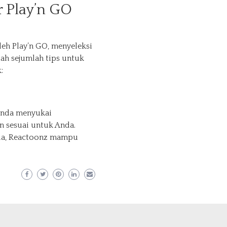
 Play’n GO
leh Play’n GO, menyeleksi
lah sejumlah tips untuk
:
 Anda menyukai
n sesuai untuk Anda.
eria, Reactoonz mampu