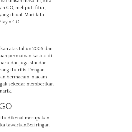
nal ulasan masa ini, kita
’n GO, meliputi fitur,
ng dijual. Mari kita
lay’n GO.
ikan atas tahun 2005 dan
aan permainan kasino di
baru dan juga standar
ng itu rilis. Dengan
ptakan bermacam-macam
ggak sekedar memberikan
arik.
 GO
gitu dikenal merupakan
a tawarkan.Beriringan