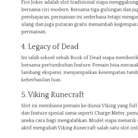
Fire Joker adalah slot tradisional siapa menggabun
bersama ciri modern. Bersama tiga gulungan dan ju
pembayaran, permainan ini sederhana tetapi mengas
ulang dan juga putaran gratis menambah kegempar
permainan.
4. Legacy of Dead
Ini ialah sekuel sebab Book of Dead siapa memberik
bersama pertumbuhan feature. Pemain bisa merasak
lambang ekspansi, menyampaikan kesempatan tamb
keberhasilan luas.
5. Viking Runecraft
Slot ini membawa pemain ke dunia Viking yang full 
dan feature spesial sama seperti Charge Meter, pe
aneka cara bagi mengalahkan. Model siapa menarik 
aktif mengubah Viking Runecraft salah satu slot onl