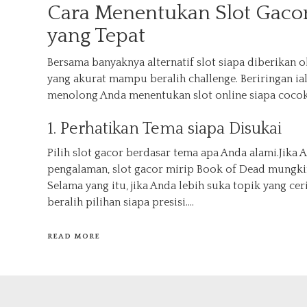
Cara Menentukan Slot Gacor
yang Tepat
Bersama banyaknya alternatif slot siapa diberikan o
yang akurat mampu beralih challenge. Beriringan ia
menolong Anda menentukan slot online siapa cocok
1. Perhatikan Tema siapa Disukai
Pilih slot gacor berdasar tema apa Anda alami.Jika
pengalaman, slot gacor mirip Book of Dead mungki
Selama yang itu, jika Anda lebih suka topik yang c
beralih pilihan siapa presisi.…
READ MORE