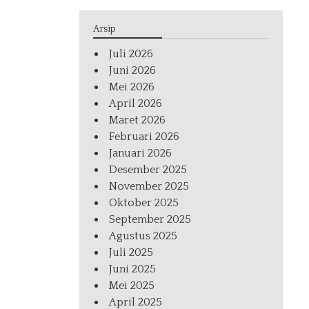
Arsip
Juli 2026
Juni 2026
Mei 2026
April 2026
Maret 2026
Februari 2026
Januari 2026
Desember 2025
November 2025
Oktober 2025
September 2025
Agustus 2025
Juli 2025
Juni 2025
Mei 2025
April 2025