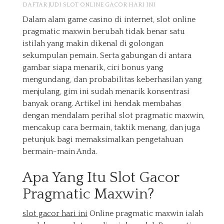
DAFTAR JUDI SLOT ONLINE GACOR HARI INI
Dalam alam game casino di internet, slot online
pragmatic maxwin berubah tidak benar satu
istilah yang makin dikenal di golongan
sekumpulan pemain. Serta gabungan di antara
gambar siapa menarik, ciri bonus yang
mengundang, dan probabilitas keberhasilan yang
menjulang, gim ini sudah menarik konsentrasi
banyak orang. Artikel ini hendak membahas
dengan mendalam perihal slot pragmatic maxwin,
mencakup cara bermain, taktik menang, dan juga
petunjuk bagi memaksimalkan pengetahuan
bermain-main Anda.
Apa Yang Itu Slot Gacor
Pragmatic Maxwin?
slot gacor hari ini
Online pragmatic maxwin ialah