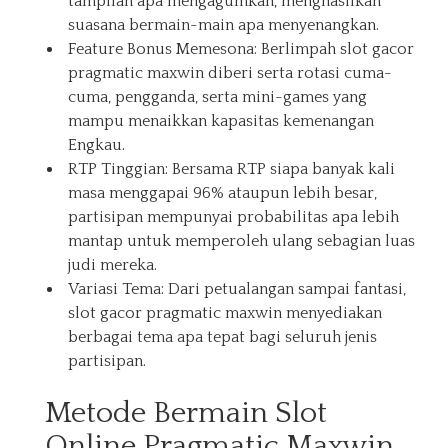
tampilan apa mengagumkan, menghasilkan
suasana bermain-main apa menyenangkan.
Feature Bonus Memesona: Berlimpah slot gacor
pragmatic maxwin diberi serta rotasi cuma-
cuma, pengganda, serta mini-games yang
mampu menaikkan kapasitas kemenangan
Engkau.
RTP Tinggian: Bersama RTP siapa banyak kali
masa menggapai 96% ataupun lebih besar,
partisipan mempunyai probabilitas apa lebih
mantap untuk memperoleh ulang sebagian luas
judi mereka.
Variasi Tema: Dari petualangan sampai fantasi,
slot gacor pragmatic maxwin menyediakan
berbagai tema apa tepat bagi seluruh jenis
partisipan.
Metode Bermain Slot
Online Pragmatic Maxwin