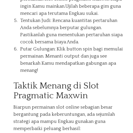
ingin Kamu mainkan.Ujilah beberapa gim guna
mencari apa terutama Engkau sukai.
Tentukan Judi: Rencana kuantitas pertaruhan
Anda sebelumnya berputar gulungan.
Pastikanlah guna menentukan pertaruhan siapa
cocok bersama biaya Anda.
Putar Gulungan: Klik button spin bagi memulai
permainan. Menanti output dan juga see
benarkah Kamu mendapatkan gabungan apa
menang!
Taktik Menang di Slot
Pragmatic Maxwin
Biarpun permainan slot online sebagian besar
bergantung pada keberuntungan, ada sejumlah
strategi apa mampu Engkau gunakan guna
memperbaiki peluang berhasil: