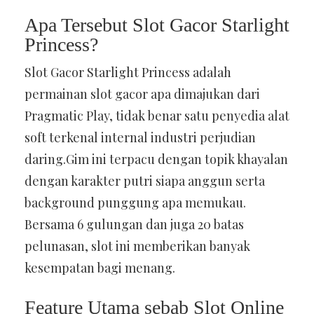
Apa Tersebut Slot Gacor Starlight
Princess?
Slot Gacor Starlight Princess adalah
permainan slot gacor apa dimajukan dari
Pragmatic Play, tidak benar satu penyedia alat
soft terkenal internal industri perjudian
daring.Gim ini terpacu dengan topik khayalan
dengan karakter putri siapa anggun serta
background punggung apa memukau.
Bersama 6 gulungan dan juga 20 batas
pelunasan, slot ini memberikan banyak
kesempatan bagi menang.
Feature Utama sebab Slot Online