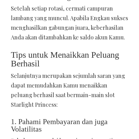
Setelah setiap rotasi, cermati campuran
lambang yang muncul. Apabila Engkau sukses
menghasilkan gabungan juara, keberhasilan
Anda akan ditambahkan ke saldo akun Kamu.
Tips untuk Menaikkan Peluang
Berhasil
Selanjutnya merupakan sejumlah saran yang
dapat memudahkan Kamu menaikkan
peluang berhasil saat bermain-main slot
Starlight Princess:
1. Pahami Pembayaran dan juga
Volatilitas