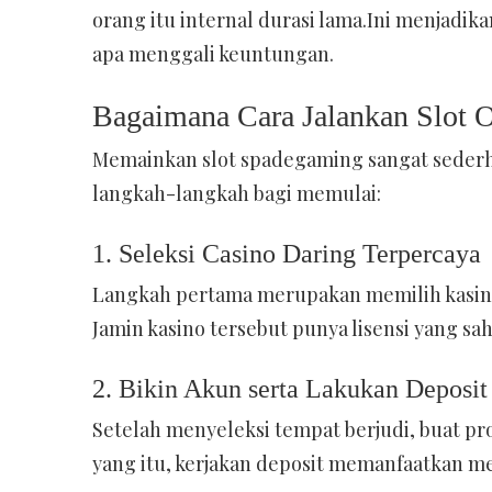
orang itu internal durasi lama.Ini menjadik
apa menggali keuntungan.
Bagaimana Cara Jalankan Slot 
Memainkan slot spadegaming sangat sederha
langkah-langkah bagi memulai:
1. Seleksi Casino Daring Terpercaya
Langkah pertama merupakan memilih kasino
Jamin kasino tersebut punya lisensi yang sa
2. Bikin Akun serta Lakukan Deposit
Setelah menyeleksi tempat berjudi, buat pro
yang itu, kerjakan deposit memanfaatkan me