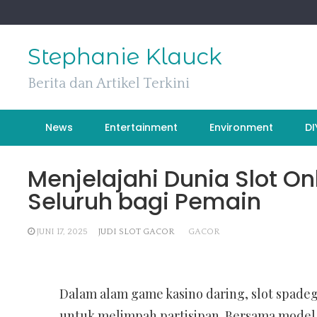
Skip
to
content
Stephanie Klauck
Berita dan Artikel Terkini
News
Entertainment
Environment
DI
Menjelajahi Dunia Slot O
Seluruh bagi Pemain
JUNI 17, 2025
JUDI SLOT GACOR
GACOR
Dalam alam game kasino daring, slot spadeg
untuk melimpah partisipan. Bersama model