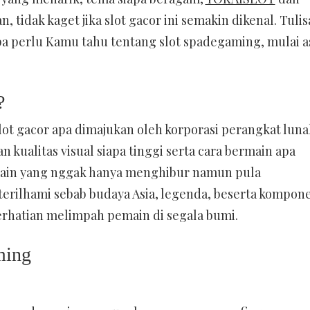
idak kaget jika slot gacor ini semakin dikenal. Tulis
pa perlu Kamu tahu tentang slot spadegaming, mulai a
?
lot gacor apa dimajukan oleh korporasi perangkat luna
 kualitas visual siapa tinggi serta cara bermain apa
rmain yang nggak hanya menghibur namun pula
terilhami sebab budaya Asia, legenda, beserta kompon
rhatian melimpah pemain di segala bumi.
ming