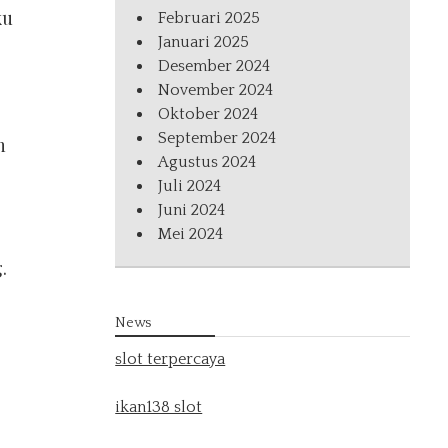
ku
Februari 2025
Januari 2025
Desember 2024
November 2024
Oktober 2024
September 2024
h
Agustus 2024
Juli 2024
Juni 2024
Mei 2024
.
News
slot terpercaya
ikan138 slot