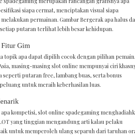
line spadegaming merupakan rancangan grafisnya apa
sifikasi siapa cermat, menciptakan visual siapa
 melakukan permainan. Gambar Bergerak apa halus d
etiap putaran terlihat lebih besar kehidupan.
 Fitur Gim
topik apa dapat dipilih cocok dengan pilihan pemain
 Asia, masing-masing slot online mempunyai ciri khasn
a seperti putaran free, lambang buas, serta bonus
eluang untuk meraih keberhasilan luas.
enarik
 apa kompetisi, slot online spadegaming menghadiah
OT yang tinggian mengandung arti kalau pelaku
baik untuk memperoleh ulang separuh dari taruhan o