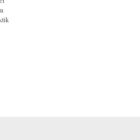
el
an
ktik