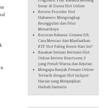
Pragmatic Play: Rahasia Menang
besar di Dunia Slot Online
an
Review Provider Slot
sal
Habanero: Mengungkap
Keunggulan dan Fitur
Menariknya
Bocoran Rahasia: Gimana Sih
Cara Mencari dan Manfaatkan
k
RTP Slot Paling Resmi Hari Ini?
Rasakan Sensasi Bermain Slot
Online Review Reactoonz 2
yang Penuh Warna dan Kejutan
en
Mengapa Banyak Pemain Online
Tertarik dengan Slot Jackpot
Harian yang Menjanjikan
Hadiah Fantastis