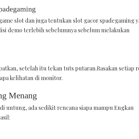
Spadegaming
n game slot dan juga tentukan slot gacor spadegaming 
isi demo terlebih sebelumnya sebelum melakukan
tkan, setelah itu tekan tuts putaran.Rasakan setiap r
pa kelihatan di monitor.
ang Menang
 di untung, ada sedikit rencana siapa mampu Engkau
sil: