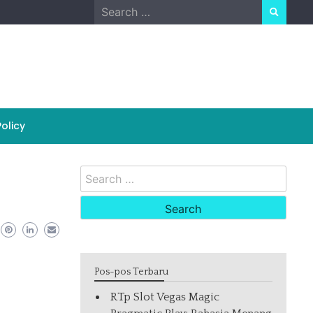
Search
for:
Policy
Search
for:
Pos-pos Terbaru
RTp Slot Vegas Magic