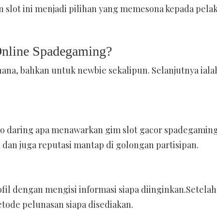
an slot ini menjadi pilihan yang memesona kepada pela
Online Spadegaming?
na, bahkan untuk newbie sekalipun. Selanjutnya iala
 daring apa menawarkan gim slot gacor spadegaming
h dan juga reputasi mantap di golongan partisipan.
fil dengan mengisi informasi siapa diinginkan.Setelah
tode pelunasan siapa disediakan.