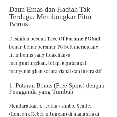
Daun Emas dan Hadiah Tak
Terduga: Membongkar Fitur
Bonus
Di sinilah pesona
Tree Of Fortune PG Soft
benar-benar bersinar. PG Soft merancang
fitur bonus yang tidak hanya
menguntungkan, tetapi juga sangat
menyenangkan secara visual dan interaktif.
1. Putaran Bonus (Free Spins) dengan
Pengganda yang Tumbuh
Mendaratkan 3, 4, atau 5 simbol Scatter
(Lonceng Keberuntungan) di mana saja di