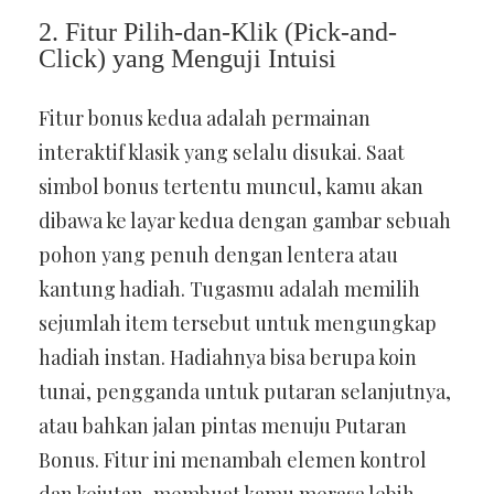
2. Fitur Pilih-dan-Klik (Pick-and-
Click) yang Menguji Intuisi
Fitur bonus kedua adalah permainan
interaktif klasik yang selalu disukai. Saat
simbol bonus tertentu muncul, kamu akan
dibawa ke layar kedua dengan gambar sebuah
pohon yang penuh dengan lentera atau
kantung hadiah. Tugasmu adalah memilih
sejumlah item tersebut untuk mengungkap
hadiah instan. Hadiahnya bisa berupa koin
tunai, pengganda untuk putaran selanjutnya,
atau bahkan jalan pintas menuju Putaran
Bonus. Fitur ini menambah elemen kontrol