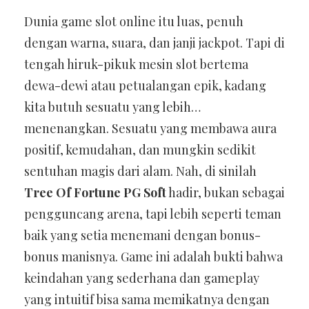
Dunia game slot online itu luas, penuh
dengan warna, suara, dan janji jackpot. Tapi di
tengah hiruk-pikuk mesin slot bertema
dewa-dewi atau petualangan epik, kadang
kita butuh sesuatu yang lebih…
menenangkan. Sesuatu yang membawa aura
positif, kemudahan, dan mungkin sedikit
sentuhan magis dari alam. Nah, di sinilah
Tree Of Fortune PG Soft
hadir, bukan sebagai
pengguncang arena, tapi lebih seperti teman
baik yang setia menemani dengan bonus-
bonus manisnya. Game ini adalah bukti bahwa
keindahan yang sederhana dan gameplay
yang intuitif bisa sama memikatnya dengan