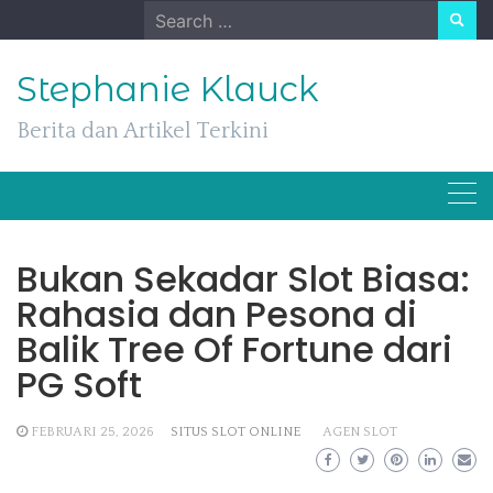
Skip
Search
to
for:
content
Stephanie Klauck
Berita dan Artikel Terkini
Bukan Sekadar Slot Biasa:
Rahasia dan Pesona di
Balik Tree Of Fortune dari
PG Soft
FEBRUARI 25, 2026
SITUS SLOT ONLINE
AGEN SLOT