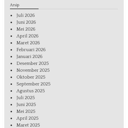
Arsip
Juli 2026
Juni 2026
Mei 2026
April 2026
Maret 2026
Februari 2026
Januari 2026
Desember 2025
November 2025
Oktober 2025
September 2025
Agustus 2025
Juli 2025
Juni 2025
Mei 2025
April 2025
Maret 2025