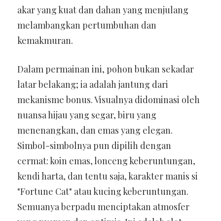
akar yang kuat dan dahan yang menjulang
melambangkan pertumbuhan dan
kemakmuran.
Dalam permainan ini, pohon bukan sekadar
latar belakang; ia adalah jantung dari
mekanisme bonus. Visualnya didominasi oleh
nuansa hijau yang segar, biru yang
menenangkan, dan emas yang elegan.
Simbol-simbolnya pun dipilih dengan
cermat: koin emas, lonceng keberuntungan,
kendi harta, dan tentu saja, karakter manis si
"Fortune Cat" atau kucing keberuntungan.
Semuanya berpadu menciptakan atmosfer