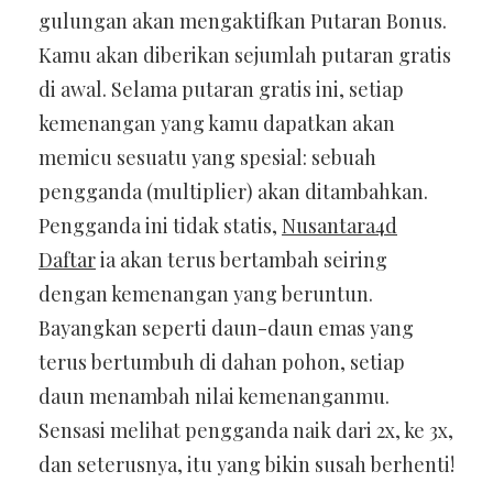
gulungan akan mengaktifkan Putaran Bonus.
Kamu akan diberikan sejumlah putaran gratis
di awal. Selama putaran gratis ini, setiap
kemenangan yang kamu dapatkan akan
memicu sesuatu yang spesial: sebuah
pengganda (multiplier) akan ditambahkan.
Pengganda ini tidak statis,
Nusantara4d
Daftar
ia akan terus bertambah seiring
dengan kemenangan yang beruntun.
Bayangkan seperti daun-daun emas yang
terus bertumbuh di dahan pohon, setiap
daun menambah nilai kemenanganmu.
Sensasi melihat pengganda naik dari 2x, ke 3x,
dan seterusnya, itu yang bikin susah berhenti!