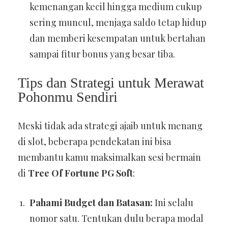
kemenangan kecil hingga medium cukup
sering muncul, menjaga saldo tetap hidup
dan memberi kesempatan untuk bertahan
sampai fitur bonus yang besar tiba.
Tips dan Strategi untuk Merawat
Pohonmu Sendiri
Meski tidak ada strategi ajaib untuk menang
di slot, beberapa pendekatan ini bisa
membantu kamu maksimalkan sesi bermain
di
Tree Of Fortune PG Soft
:
Pahami Budget dan Batasan:
Ini selalu
nomor satu. Tentukan dulu berapa modal