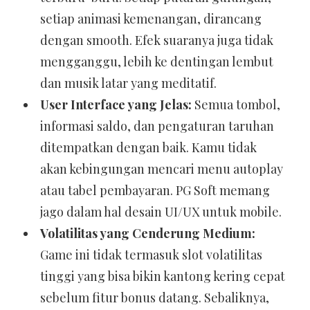
setiap animasi kemenangan, dirancang
dengan smooth. Efek suaranya juga tidak
mengganggu, lebih ke dentingan lembut
dan musik latar yang meditatif.
User Interface yang Jelas:
Semua tombol,
informasi saldo, dan pengaturan taruhan
ditempatkan dengan baik. Kamu tidak
akan kebingungan mencari menu autoplay
atau tabel pembayaran. PG Soft memang
jago dalam hal desain UI/UX untuk mobile.
Volatilitas yang Cenderung Medium:
Game ini tidak termasuk slot volatilitas
tinggi yang bisa bikin kantong kering cepat
sebelum fitur bonus datang. Sebaliknya,